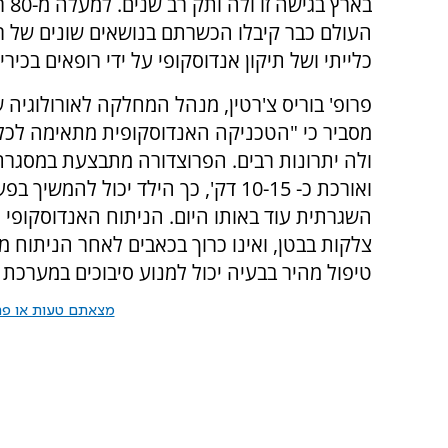
בארץ ב
העולם כבר קיבלו הכשרתם בנושאים שונים של 
כלייתי ושל תיקון אנדוסקופי על ידי רופאים בכיר
פרופ' בוריס צ'רטין, מנהל המחלקה לאורולוגיה ש
מסביר כי "הטכניקה האנדוסקופית מתאימה לכל
ולה יתרונות רבים. הפרוצדורה מתבצעת במסגרת 
ואורכת כ- 10-15 דק', כך הילד יכול להמשיך ב
השגרתית עוד באותו היום. הניתוח האנדוסקופי א
צלקות בבטן, ואינו כרוך בכאבים לאחר הניתוח מ
טיפול מהיר בבעיה יכול למנוע סיבוכים במערכת 
מצאתם טעות או פרס