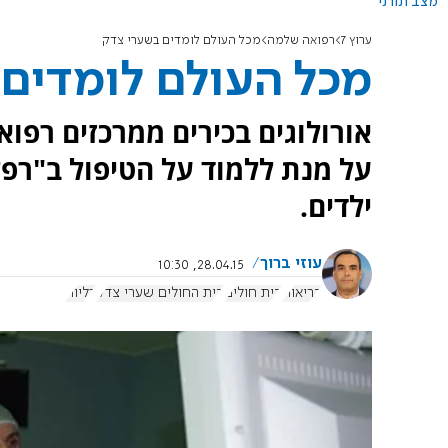
מצב תורני
ערוץ 7
רפואה שלמה
מכל העולם לומדים בשערי צדק
מכל העולם לומדים
אורולוגים בכירים ממרכזים רפוא
על מנת ללמוד על הטיפול ב"רפל
ילדים.
עוזי ברוך
28.04.15, 10:30
בריאות
בית חולים
בית החולים שערי צדק
כליות