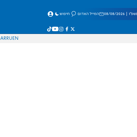
 08/08/2026
המייל האדום
חיפוש
AR
RU
EN