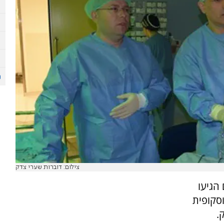
צילום: דוברות שערי צדק
 הגיעו
סקופית
.