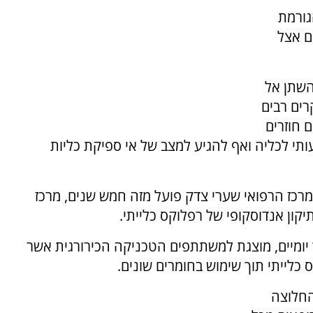
גורמת
ם אצל
השתן אל
ים רבים
 חוזרים
ותי לכליה ואף להגיע למצב של אי ספיקת כליות
רכז הרפואי שערי צדק פועל מזה חמש שנים, מרכז
קון אנדוסקופי של רפלוקס כלייתי.
אחת ל- 3 חודשים למשך יומיים, מוצגת למשתתפים הטכניקה הכירורגית אשר
לייתי תוך שימוש בחומרים שונים.
החלוצה