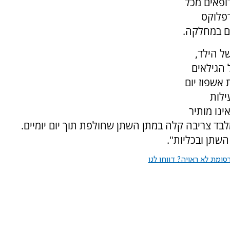
גישה זו ולה ותק רב שנים. למעלה מ-80 רופאים מכל
רפלוקס
ים במחלקה.
ל הילד,
 הגילאים
אשפוז יום
פעילות
ינו מותיר
לבד צריבה קלה במתן השתן שחולפת תוך יום יומיים.
השתן ובכליות".
ומת לא ראויה? דווחו לנו