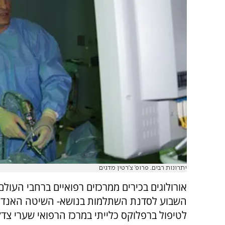
יתרונות רבים. פרופ' צ'רטין מדגים
אורולוגים בכירים ממרכזים רפואיים ברחבי העולם
השבוע לסדנת השתלמות בנושא- השיטה האנדו
לטיפול ברפלוקס כלייתי במרכז הרפואי שערי צדק