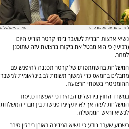
ג'ימי קרטר עם שמעון פרס
מארק ניימן/לע"מ
נשיא ארצות הברית לשעבר ג'ימי קרטר הודיע היום
(רביעי) כי הוא מבטל את ביקורו ברצועת עזה שתוכנן
למחר.
המשלחת בהשתתפותו של קרטר תכננה להיפגש עם
מחבלים בחמאס כדי למשוך תשומת לב בינלאומית למשבר
ההומניטרי בשטחי הרצועה.
במשרד החוץ בירושלים הבהירו כי יאפשרו כניסת
המשלחת לעזה אך לא יתקיימו פגישות בין חברי המשלחת
לנשיא וראש הממשלה.
בשבוע שעבר נודע כי נשיא המדינה ראובן ריבלין סירב