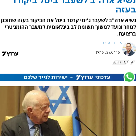
נשיא ארה"ב לשעבר ביטל ביקורו
בעזה
נשיא ארה"ב לשעבר ג'ימי קרטר ביטל את הביקור בעזה שתוכנן
למחר ונועד למשוך תשומת לב בינלאומית למשבר ההומניטרי
ברצועה.
עדו בן פורת
29.04.15, 19:15
עזה
ג'ימי קרטר