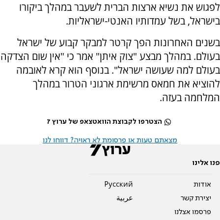
לפגוש את נשיא ארצות הברית לשעבר במהלך ביקורו
בישראל, בשל עמדותיו האנטי-ישראליות.
בשנים האחרונות הפך קרטר למבקר קבוע של ישראל
בעולם. במהלך מבצע "צוק איתן" אמר כי "אין שום הצדקה
בעולם למה שעושה ישראל". בנוסף הוא קרא לאובמה
להוציא את חמאס מרשימת ארגוני הטרור במהלך
המלחמה בעזה.
הצטרפו לקבוצת הוואטצאפ של ערוץ 7
מצאתם טעות או פרסומת לא ראויה? דווחו לנו
פנו אלינו
אודות
Pусский
יצירת קשר
عربية
פרסמו אצלנו