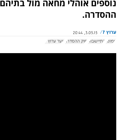
נוספים אוהלי מחאה מול בתיהם 
ההסדרה.
ערוץ 7
3.05.15, 20:44
עמונה
התיישבות
חוק ההסדרה
נוער ערוץ 7