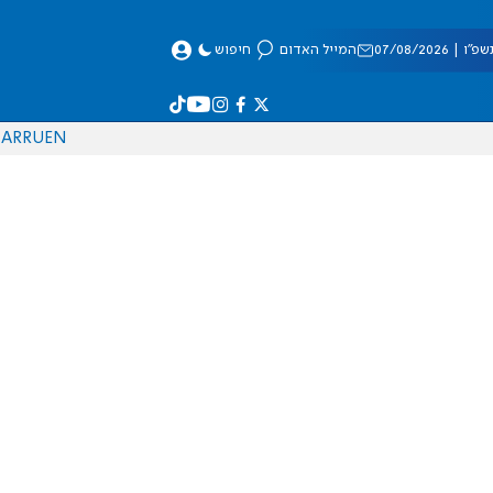
 07/08/2026
המייל האדום
חיפוש
AR
RU
EN