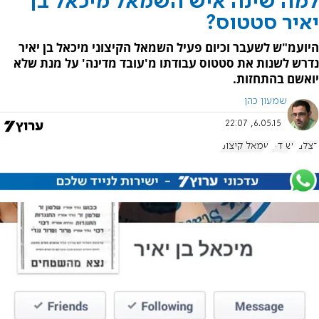
למה שינה איש השמאל מיכאל בן
יאיר סטטוס?
היועמ"ש לשעבר וכיום פעיל השמאל הקיצוני מיכאל בן יאיר
נדרש לשנות את סטטוס עבודתו מ'עובד מדינה' על מנת שלא
יואשם בהתחזות.
שמעון כהן
6.05.15, 22:07
בצלם
יש דין
שמאל קיצוני