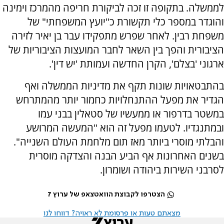
לממשלה. בתקופה זו זכה לביקורת חריפה מהמרכז וימינה
והוגדר במספר כלי תקשורת כ"יועץ המשפחתי" של
משפחת רבין. לאחר שפרש מתפקידו עבר בן יאיר לזירה
הציבורית והפך בין השאר לחבר המועצות הציבוריות של
ארגוני 'בצלם', הקרן החדשה ועמותת 'יש דין'.
בהתבטאויות שונות תקף את מדיניות הממשלה ואף
הגדיר את מפעל ההתנחלויות כחמור יותר מהמתרחש
במשטר בדרפור או ממעשיו של סטאלין בבני עמו
ובמתנגדיו. לטעמו מפעל זה הוא "המעשה המרושע
והבלתי מוסרי ביותר מאז תום מלחמת העולם השנייה".
בשנים האחרונות אף הביע הבנה והצדקה מוסרית
לסרבני השירות ביהודה ושומרון.
הצטרפו לקבוצת הוואטצאפ של ערוץ 7
מצאתם טעות או פרסומת לא ראויה? דווחו לנו