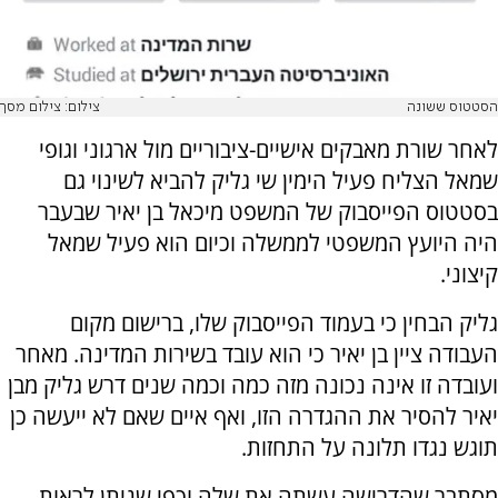
הסטטוס ששונה
צילום: צילום מסך
לאחר שורת מאבקים אישיים-ציבוריים מול ארגוני וגופי
שמאל הצליח פעיל הימין שי גליק להביא לשינוי גם
בסטטוס הפייסבוק של המשפט מיכאל בן יאיר שבעבר
היה היועץ המשפטי לממשלה וכיום הוא פעיל שמאל
קיצוני.
גליק הבחין כי בעמוד הפייסבוק שלו, ברישום מקום
העבודה ציין בן יאיר כי הוא עובד בשירות המדינה. מאחר
ועובדה זו אינה נכונה מזה כמה וכמה שנים דרש גליק מבן
יאיר להסיר את ההגדרה הזו, ואף איים שאם לא ייעשה כן
תוגש נגדו תלונה על התחזות.
מסתבר שהדרישה עשתה את שלה וכפי שניתן לראות