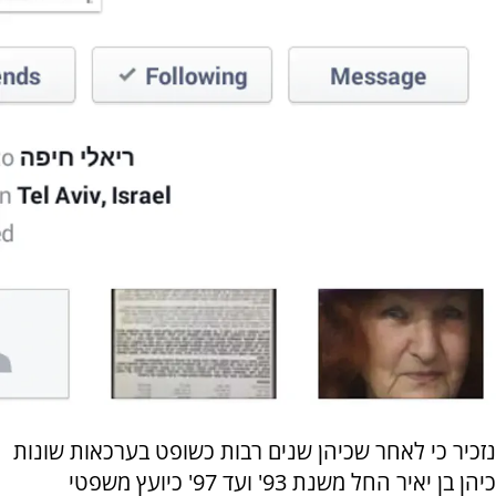
נזכיר כי לאחר שכיהן שנים רבות כשופט בערכאות שונות
כיהן בן יאיר החל משנת 93' ועד 97' כיועץ משפטי