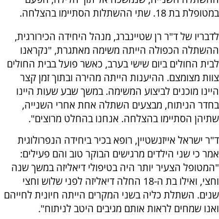
במטופלת בת 18. שתי ההשתלות הסתיימו בהצלחה.
לדבריו של ד"ר רן שטיינברג, מנהל היחידה הכירורגית,
ההשתלה הכפולה הייתה משימה מאתגרת, "נקראנו
לבית החולים ביום שישי בערב, כאשר פועל בבית החולים
צוות מצומצם. ההיענות הייתה מהירה ובתוך זמן קצר
היינו מוכנים לביצוע המשימה. במשך שבע שעות היינו
בחדר הניתוח, מבצעים השתלה אחת אחרי השנייה,
שתיהן הסתיימו בהצלחה. אנחנו בהחלט מרוצים".
ד"ר ישראל אייזנשטיין, רופא בכיר ביחידה הנפרולוגית
אמר כי שני הילדים מרגישים הבוקר טוב והם פעילים:
"המטופל הצעיר יותר היה בטיפולי דיאליזה במשך שנה
וחצי, ואילו בת ה-18 החלה דיאליזה לפני שלוש וחצי
שנים. השתלת כליה בשני המקרים הייתה חיונית לחייהם
ואנו שמחים לראות אותם מגיבים היטב לניתוח".