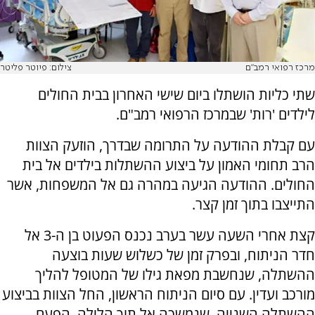
מרכז רפואי רמב"ם
צילום: פיוטר פליטר
שתי כליות הושתלו ביום שישי האחרון בבית החולים
לילדים 'רות' שבמרכז הרפואי רמב"ם.
עם קבלת ההודעה על התרומה שבדרך, הוזעק הצוות
הרב תחומי האמון על ביצוע ההשתלות בילדים אל בית
החולים. ההודעה הגיעה במהרה גם אל המשפחות, אשר
התייצבו בתוך זמן קצר.
קצת אחרי השעה עשר בערב נכנס הפעוט בן ה-3 אל
חדר הניתוח, ובפרק זמן של כשלוש שעות בוצעה
ההשתלה, שנחשבת מפאת גילו של המטופל להליך
מורכב ועדין. עם סיום הניתוח הראשון, החל הצוות בביצוע
ההשתלה השנייה, שנמשכה אל תוך הלילה, הפעם