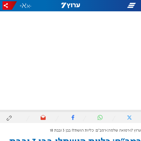
+
-
ערוץ 7
רפואה שלמה
רמב"ם: כליות הושתלו בבן 3 ובבת 18