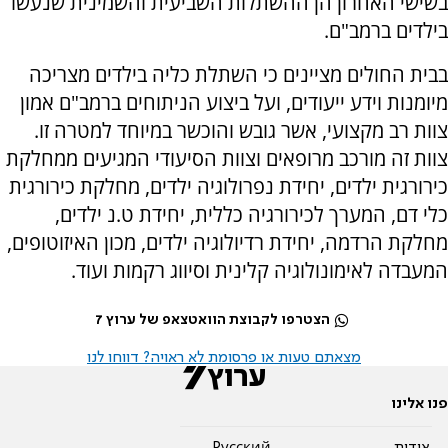
בשישי האחרון הן ההשתלות השביעית והשמינית שנעשו
בילדים ברמב"ם.
בבית החולים מציינים כי השתלת כליה בילדים מצריכה
מיומנות וידע ייעודים, ועל ביצוע הניתוחים ברמב"ם אמון
צוות רב מקצועי, אשר גובש והוכשר במיוחד למטרה זו.
צוות זה מורכב מרופאים וצוות הסיעודי המגיעים ממחלקת
כירורגית ילדים, יחידת נפרולוגיה ילדים, מחלקת כירורגית
כלי דם, המערך לכירורגיה כללית, יחידת ט.נ ילדים,
מחלקת הרדמה, יחידת רדיולוגיה ילדים, מכון האיזוטופים,
המעבדה לאימונולוגיה קלינית וסיווג רקמות ועוד.
הצטרפו לקבוצת הוואטצאפ של ערוץ 7
מצאתם טעות או פרסומת לא ראויה? דווחו לנו
פנו אלינו