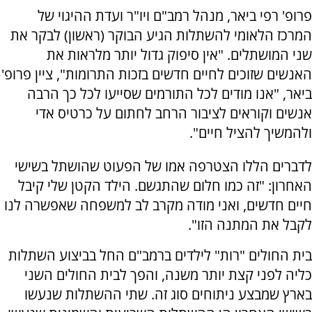
פרופ' רפי ביאר, מנהל רמב"ם ויו"ר ועדת ההיגוי של
המרכז הלאומי להשתלות הגיע הבוקר (ראשון) לבקר את
שני המושתלים. "אין סיפוק גדול יותר מלראות את
האנשים שזוכים לחיים חדשים בזכות התרומות", ציין פרופ'
ביאר, "אנו מודים לכל התורמים שסייעו לכל כך הרבה
אנשים וקוראים לציבור הרחב לחתום על כרטיס אדי
ולהמשיך להציל חיים".
לדברים הללו הצטרפה אמו של הפעוט שהושתל בשישי
האחרון: "זה כמו חלום שהתגשם. הילד הקטן שלי קיבל
חיים חדשים, ואני מודה מקרב לב למשפחה שאפשרה לנו
לקבל את המתנה הזו".
בית החולים "רות" לילדים ברמב"ם החל בביצוע השתלות
כליה לפני קצת יותר משנה, והפך לבית החולים השני
בארץ שמבצע ניתוחים סוג זה. שתי ההשתלות שנעשו