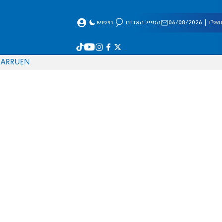
 06/08/2026
המייל האדום
חיפוש
AR
RU
EN