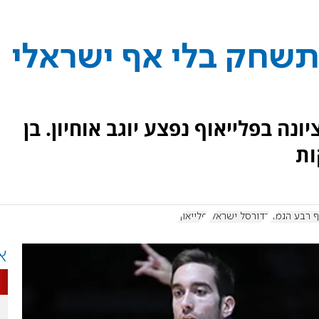
תשחק בלי אף ישראלי
נה בפלייאוף נפצע יוגב אוחיון. בן
ות
ף רבע הגמר
כדורסל ישראלי
פלייאוף
א