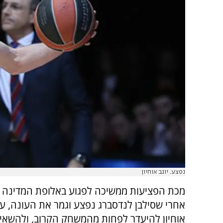
נפצע. יוגב אוחיון
מכת הפציעות ממשיכה לפגוע באלופת המדינה ב
אחרי שסילבן לנדסברג נפצע וגמר את העונה, עלו
אוחיון להיעדר לפחות מהמשחק הקרוב, ולהשאי