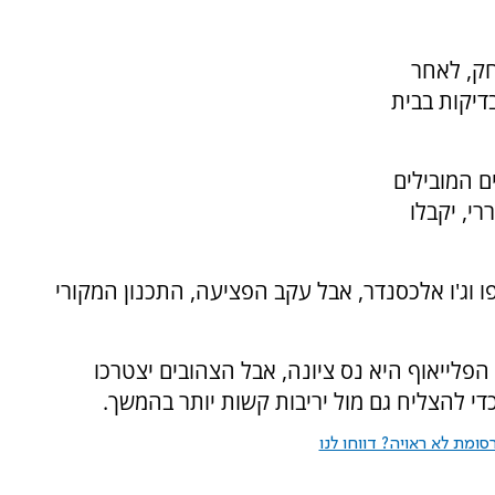
ק, לאחר
בדיקות בבית
ם המובילים
י, יקבלו
 וג'ו אלכסנדר, אבל עקב הפציעה, התכנון המקורי
פלייאוף היא נס ציונה, אבל הצהובים יצטרכו
די להצליח גם מול יריבות קשות יותר בהמשך.
ומת לא ראויה? דווחו לנו