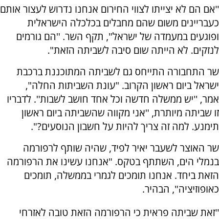
''אם הם לא יצייתו לצווי החירום אנחנו נדרוש לעצור אותם
כעבריינים משום שהם מחבלים בכלכלה הישראלית
ופוגעים במעמדה של ישראל", תקף השר. ''הם גורמים
לנזקים. לא הייתה שום סיבה לשביתה הזאת".
שר התחבורה התייחס גם לשביתה המתוכננת ברכבת
ישראל ביום ראשון הקרוב. "עונת השביתות החלה",
אמר, ''יש ממשלה חדשה וכל אחד חושב לשבות''. לדבריו
זו שביתה מיותרת, ''אני מקווה שהשביתה ביום ראשון
תימנע. למה זה צריך להיות על חשבון הנוסעים?".
שר האוצר לשעבר יאיר לפיד, שהיה שותף לרפורמה
בנמלי הים, השתתף בטקס. "אנחנו עשינו את הרפורמה
הזאת ביחד. אנחנו תומכים לגמרי בממשלה, תומכים
כאופוזיציה", הבהיר.
''זאת שביתה פראית כי הרפורמה הזאת טובה לאזרחי