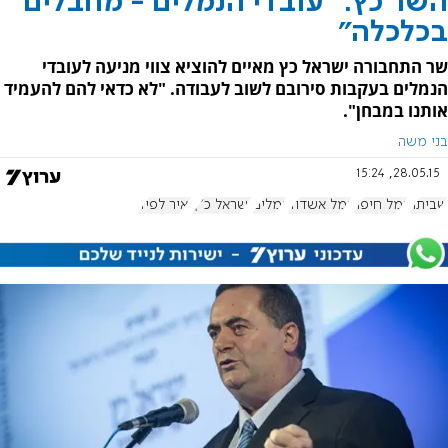
השר כץ: "עובדי הנמלים - מחבלים
בכלכלה"
שר התחבורה ישראל כץ מאיים להוציא צווי מניעה לעובדי
הנמלים בעקבות סירובם לשוב לעבודה. "לא כדאי להם להעמיד
אותנו במבחן".
בני משה
28.05.15, 15:24
שביתה
נמל חיפה
נמל אשדוד
נמלים
ישראל כ"ץ
יאיר לפיד