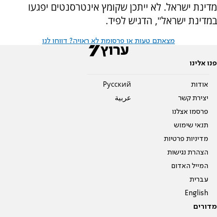
מדינת ישראל. לא ייתכן שקומץ אינטרסנטים יפגעו
במדינת ישראל", הדגיש לפיד.
מצאתם טעות או פרסומת לא ראויה? דווחו לנו
פנו אלינו
אודות
Pусский
יצירת קשר
عربية
פרסמו אצלנו
תנאי שימוש
מדיניות פרטיות
הצהרת נגישות
המייל האדום
עברית
English
מדורים