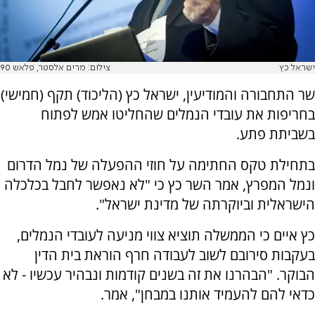
ישראל כץ
צילום: מרים אלסטר, פלאש 90
שר התחבורה והמודיעין, ישראל כץ (הליכוד) תקף (חמישי)
בחריפות את עובדי הנמלים שהחליטו אמש לפתוח
בשביתת פתע.
בתחילת טקס החתימה על חוזי ההפעלה של נמל הדרום
ונמל המפרץ, אמר השר כץ כי "לא נאפשר לחבל בכלכלה
הישראלית וביוקרתה של מדינת ישראל".
כץ איים כי הממשלה תוציא צווי מניעה לעובדי הנמלים,
בעקבות סירובם לשוב לעבודה חרף הוראת בית הדין
הבוקר. "הבהרנו את זה בשנים קודמות ונבהיר עכשיו - לא
כדאי להם להעמיד אותנו במבחן", אמר.