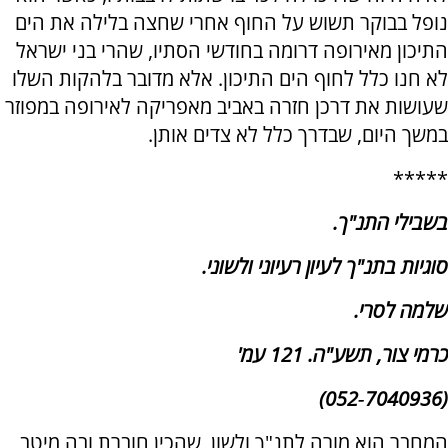
נופל בבוקר תשוש על החוף אחרי שחצה בלילה את הים
התיכון מאירופה דרומה בחודשי הסתיו, שהרי בני ישראל
לא חנו כלל לחוף הים התיכון. אלא מדובר בלהקות השלו
שעושות את דרכן חזרה באביב מאפריקה לאירופה במפוזר
במשך היום, שבדרך כלל לא צדים אותן.
*****
בשבילי התנ"ך.
סוגיות בתנ"ך לעיון רעיוני ולשוני.
שלמה לסרי.
כרמי צור, תשע"ה. 121 עמ'
(7040936‑052)
המחבר הוא מורה לתנ"ך ולשון, שהכין חוברת ובה מיטב