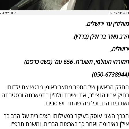
הרב יואל קטן
אתר ישיבה
מוולוז'ין עד ירושלים.
הרב מאיר בר אילן (ברלין).
ירושלים,
המזרחי העולמי, תשע"ה. 656 עמ' (בשני כרכים)
(6738944‑050)
החלק הראשון של הספר מתאר באופן מרגש את ילדותו
בחיק אביו הנצי"ב, את ישיבת וולוז'ין בתפארתה ובסגירתה
ואת בית הרב וכל מה שהתרחש סביבו.
הכרך השני עוסק בעיקר בפעילותו הציבורית של הרב בר
אילן באירופה ואחר כך בארצות הברית, ומשנת תרפ"ו