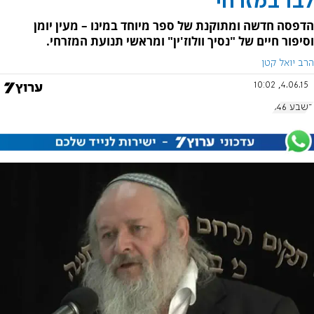
לבו במזרחי
הדפסה חדשה ומתוקנת של ספר מיוחד במינו – מעין יומן
וסיפור חיים של "נסיך וולוז'ין" ומראשי תנועת המזרחי.
הרב יואל קטן
4.06.15, 10:02
בשבע 646