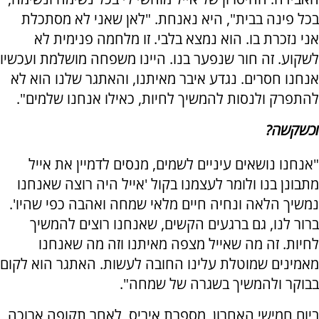
בכל פינה בבית", היא נאנחת. "לאן שאני לא מסתכלת
אני נזכרת בו. הוא נמצא בלבי. זו מלחמה פנימית לא
לשקוע. זה חור שנפער בנו. היינו משפחה מושלמת ועכשיו
אנחנו חסרים. נגדע איבר מאיתנו, והאתגר שלנו הוא לא
להתפרק ולנסות להמשיך לחיות, כאילו אנחנו שלמים".
וכשקשה?
"אנחנו נושאים עיניים לשמים, מנסים לדמיין את אייל
מתבונן בנו ולומר לעצמנו בקול 'אייל היה רוצה שאנחנו
נמשיך הלאה ונחיה חיים מלאי שמחה ואהבה כפי שהיו'.
ברור לנו, גם ברגעים הקשים, שאנחנו רוצים להמשיך
לחיות. זה מה שאייל מצפה מאיתנו וזה מה שאנחנו
מאמינים שמוטלת עלינו החובה לעשות. האתגר הוא לקום
בבוקר ולהמשיך בשגרה של שמחה".
ביום חמישי האחרון, מספרת איריס, לאחר תקופה ארוכה,