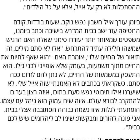
ההסתכלות לא רק על אייל, אלא על כל הילדים".
ביומן עורך אייל חשבון נפש נוקב. שעות בודדות קודם
החטיפה עוד ישב בבית המדרש בישיבה וכתב ביומנו,
משפטים שמאוחר יותר יעוררו סימני שאלה האם הרגיש
שמשהו חלילה עתיד להתרחש
.
"אלו לא סתם מילים, זה
תיאור של החיים שלו", אומרת האם. "הוא שאף לחיות את
החיים מתוך משמעות, בעומק שלא אופייני לבני גילו. הוא
התעסק במשמעות של החיים, לא נתן להם לזרום ככה
סתם. כשקראתי בכתבים לא האמנתי שזה אייל שלי. לא
שיערנו אילו חיבוטי נפש סערו בתוכו, איזה רצון בער בו
להתקרב לבורא עולם. איזה שיח עמוק הוא ניהל עם עצמו.
הופתעתי לגלות איזו נשמה גבוהה הסתובבה אצלי בבית.
אני פונה להורים ומבקשת: שימו לב ליהלומים שיש לכם
בבית".