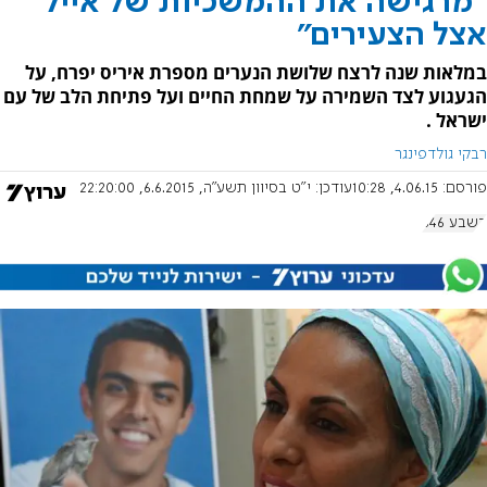
"מרגישה את ההמשכיות של אייל
אצל הצעירים"
במלאות שנה לרצח שלושת הנערים מספרת איריס יפרח, על
הגעגוע לצד השמירה על שמחת החיים ועל פתיחת הלב של עם
ישראל .
רבקי גולדפינגר
פורסם:
4.06.15, 10:28
עודכן:
י"ט בסיוון תשע"ה, 6.6.2015, 22:20:00
בשבע 646