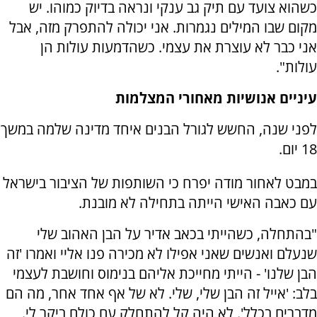
כשהוא צועד עם תיק גב ענקי ונראה בדיוק כמוהו. יש
מקום שבו המילים נגמרות. אני יכולה להתפרק מזה, אבל
אני כבר לא עוצרת את עצמי. כשהדמעות עולות הן
עולות".
עיניים אנושיות מאחורי המצלמות
לפני שנה, החשש לגורל הבנים איחד מדינה שלמה במשך
18 יום.
במבט לאחור מודה יפרח כי השותפות של הציבור בישראל
עם כאבה האישי הייתה בתחילה לא מובנת.
"בהתחלה, כשהייתי בכאב אדיר על הבן האהוב שלי
שנעלם ואנשים שאני אפילו לא מכירה פנו אליי ואמרו 'זה
הבן שלנו' - הייתי מחייכת אליהם בנימוס וחושבת לעצמי
בלב: 'אייל זה הבן שלי, שלי. לא של אף אחד אחר, מה הם
מדברים בכלל'. לא היה קל להתחלק עם כולם ביקר לי.