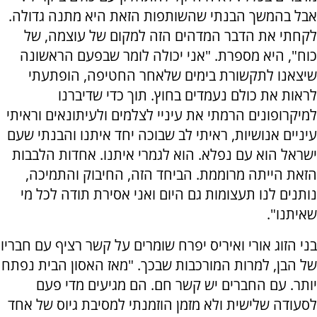
אבל בהמשך הבנתי שהשותפות הזאת היא מתנה גדולה.
לקחתי את הדבר המדהים הזה למקום של עוצמה, של
כוח", היא מספרת. "אני יכולה לומר שבפעם הראשונה
שיצאנו לתקשורת בימים שלאחר החטיפה, הופתעתי
לראות את כולם נעמדים בחוץ. תוך כדי שדיברנו
למיקרופונים הרמתי את עיניי לצלמים ולעיתונאים וראיתי
עיניים אנושיות, ראיתי לב שבוכה יחד איתנו והבנתי שעם
ישראל הוא עם נפלא. הוא לגמרי איתנו. אחדות הלבבות
הזאת הייתה מרוממת. הביחד הזה, החיבוק והתמיכה,
נותנים לנו תעצומות גם היום ואני אסירת תודה לכל מי
שאיתנו".
בני הזוג אורי ואיריס יפרח שומרים על קשר רציף עם חבריו
של הבן, למרות המורכבות שבכך. "מאז האסון הבית נפתח
יותר. עם החברים יש קשר חם. הם מגיעים מדי פעם
לסעודה שלישית ולא מזמן הוזמנתי למסיבת גיוס של אחד