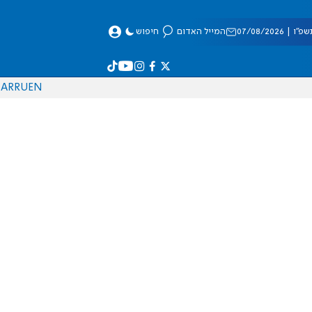
 07/08/2026
המייל האדום
חיפוש
AR
RU
EN