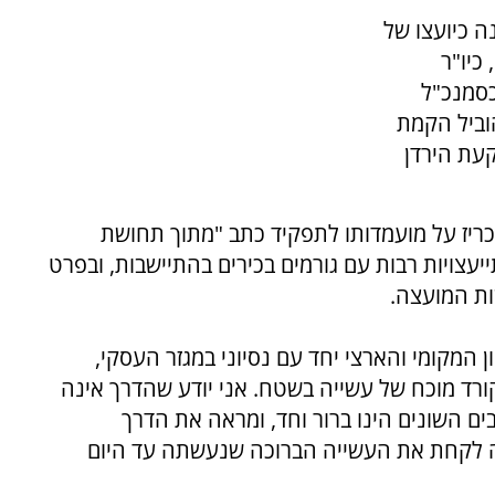
רונה כיועצו של
כיו"ר
כסמנכ"ל
הוביל הקמת
קעת הירדן
ריז על מועמדותו לתפקיד כתב "מתוך תחושת
יעצויות רבות עם גורמים בכירים בהתיישבות, ובפרט
ות המועצה.
המקומי והארצי יחד עם נסיוני במגזר העסקי,
ורד מוכח של עשייה בשטח. אני יודע שהדרך אינה
ים השונים הינו ברור וחד, ומראה את הדרך
נה לקחת את העשייה הברוכה שנעשתה עד היום