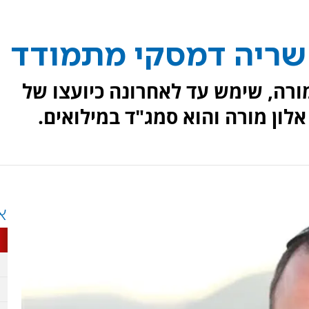
 שריה דמסקי מתמודד
3 תושב אלון מורה, שימש עד לאחרונה כיועצו של
אלון מורה והוא סמג"ד במילואים.
א