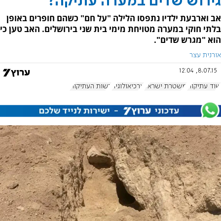
גירוש שדים במערה עתיקה?
אב וארבעת ילדיו נתפסו הלילה "על חם" כשהם חופרים באופן
בלתי חוקי במערה מטויחת מימי בית שני בירושלים. האב טען כי
הוא "מגרש שדים".
אורנית עצר
8.07.15, 12:04
שוד עתיקות
משטרת ישראל
ארכיאולוגיה
רשות העתיקות