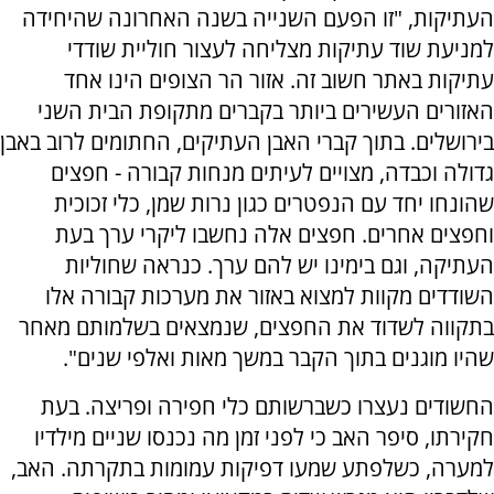
העתיקות, "זו הפעם השנייה בשנה האחרונה שהיחידה
למניעת שוד עתיקות מצליחה לעצור חוליית שודדי
עתיקות באתר חשוב זה. אזור הר הצופים הינו אחד
האזורים העשירים ביותר בקברים מתקופת הבית השני
בירושלים. בתוך קברי האבן העתיקים, החתומים לרוב באבן
גדולה וכבדה, מצויים לעיתים מנחות קבורה - חפצים
שהונחו יחד עם הנפטרים כגון נרות שמן, כלי זכוכית
וחפצים אחרים. חפצים אלה נחשבו ליקרי ערך בעת
העתיקה, וגם בימינו יש להם ערך. כנראה שחוליות
השודדים מקוות למצוא באזור את מערכות קבורה אלו
בתקווה לשדוד את החפצים, שנמצאים בשלמותם מאחר
שהיו מוגנים בתוך הקבר במשך מאות ואלפי שנים".
החשודים נעצרו כשברשותם כלי חפירה ופריצה. בעת
חקירתו, סיפר האב כי לפני זמן מה נכנסו שניים מילדיו
למערה, כשלפתע שמעו דפיקות עמומות בתקרתה. האב,