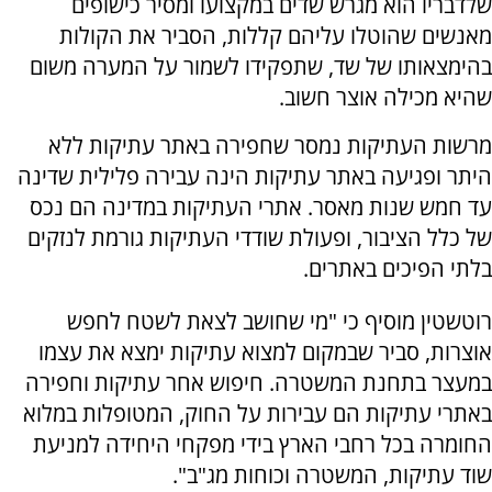
שלדבריו הוא מגרש שדים במקצועו ומסיר כישופים
מאנשים שהוטלו עליהם קללות, הסביר את הקולות
בהימצאותו של שד, שתפקידו לשמור על המערה משום
שהיא מכילה אוצר חשוב.
מרשות העתיקות נמסר שחפירה באתר עתיקות ללא
היתר ופגיעה באתר עתיקות הינה עבירה פלילית שדינה
עד חמש שנות מאסר. אתרי העתיקות במדינה הם נכס
של כלל הציבור, ופעולת שודדי העתיקות גורמת לנזקים
בלתי הפיכים באתרים.
רוטשטין מוסיף כי "מי שחושב לצאת לשטח לחפש
אוצרות, סביר שבמקום למצוא עתיקות ימצא את עצמו
במעצר בתחנת המשטרה. חיפוש אחר עתיקות וחפירה
באתרי עתיקות הם עבירות על החוק, המטופלות במלוא
החומרה בכל רחבי הארץ בידי מפקחי היחידה למניעת
שוד עתיקות, המשטרה וכוחות מג"ב".