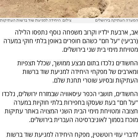
המערה העתיקה בירושלים
צילום: היחידה למניעת שוד ברשות העתיקות
אב, ארבעת ילדיו וקרוב משפחה נוסף נתפסו הלילה
(רביעי) "על חם" כשהם חופרים באופן בלתי חוקי במערה
מטויחת מימי בית שני בירושלים.
החשודים נלכדו בתום מבצע ממושך, שכלל תצפיות
ומארבים של מפקחי היחידה למניעת שוד ברשות
העתיקות ובסיוע שוטרי תחנת שלם.
החשודים, תושבי הכפר עיסאוויה שבמזרח ירושלים, נלכדו
"על חם" בעת שעסקו בחפירות בלתי חוקיות במערה
חצובה ומטויחת מימי הבית השני המצויה באתר עתיקות
מוכרז בסמוך לאוניברסיטה העברית בירושלים.
לדברי עוזי רוטשטין, מפקח היחידה למניעת שוד ברשות