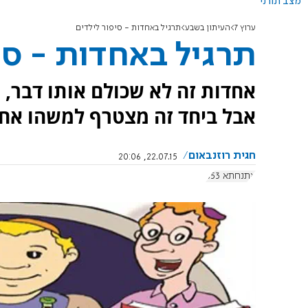
מצב תורני
ערוץ 7
העיתון בשבע
תרגיל באחדות - סיפור לילדים
תרגיל באחדות - סי
אחדות זה לא שכולם אותו דבר, 
אבל ביחד זה מצטרף למשהו אחד
חגית רוזנבאום
22.07.15, 20:06
אתנחתא 653