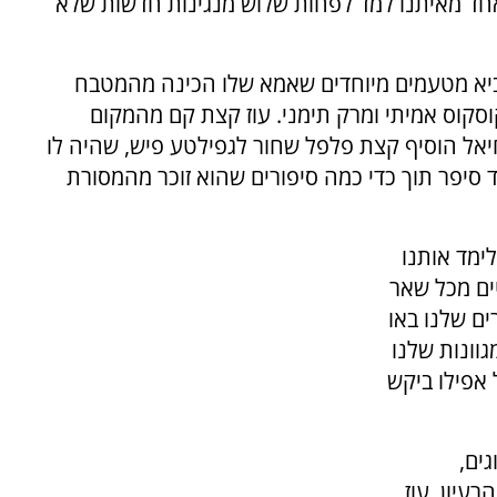
אחד מאיתנו למד לפחות שלוש מנגינות חדשות שלא
ביא מטעמים מיוחדים שאמא שלו הכינה מהמטבח
סקוס אמיתי ומרק תימני. עוז קצת קם מהמקום
יאל הוסיף קצת פלפל שחור לגפילטע פיש, שהיה לו
ד סיפר תוך כדי כמה סיפורים שהוא זוכר מהמסורת
לימד אותנו
טים מכל שאר
ם שלנו באו
וונות שלנו
אפילו ביקש
ים,
רעיון. עוז