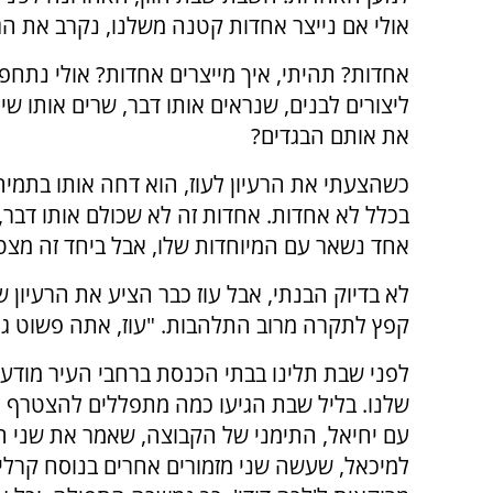
אולי אם נייצר אחדות קטנה משלנו, נקרב את הג
אחדות? תהיתי, איך מייצרים אחדות? אולי נתחפש
ליצורים לבנים, שנראים אותו דבר, שרים אותו שיר
את אותם הבגדים?
כשהצעתי את הרעיון לעוז, הוא דחה אותו בתמיהה
בכלל לא אחדות. אחדות זה לא שכולם אותו דבר,
אחד נשאר עם המיוחדות שלו, אבל ביחד זה מצ
לא בדיוק הבנתי, אבל עוז כבר הציע את הרעיון 
קפץ לתקרה מרוב התלהבות. "עוז, אתה פשוט גאון
לפני שבת תלינו בבתי הכנסת ברחבי העיר מודע
שלנו. בליל שבת הגיעו כמה מתפללים להצטרף
עם יחיאל, התימני של הקבוצה, שאמר את שני המ
למיכאל, שעשה שני מזמורים אחרים בנוסח קרליבך