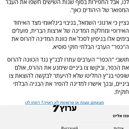
לנו, אבל החפירות בסוף שנות השישים חשפו את העבר
המפואר של היהודים כאן".
נציין כי ארגוני השמאל, בגיבוי בינלאומי מצד האיחוד
האירופי ומחלקת המדינה של ארצות הברית, פועלים
בימים אלו בניסיון לסכל את כוונת המדינה להרוס את
ה"כפר" הערבי הבלתי חוקי סוסיא.
תושבי "הכפר" הערבים עתרו לבג"ץ נגד הכוונה להרוס
את הכפר, וביקשו צו ביניים שימנע את ההרס, אולם
שופטי בג"ץ החליטו שלא להיעתר לבקשה להוצאת צו
ביניים, ובכך אישרו למדינה להסיר את הבניה הבלתי
חוקית.
מצאתם טעות או פרסומת לא ראויה? דווחו לנו
פנו אלינו
אודות
Pусский