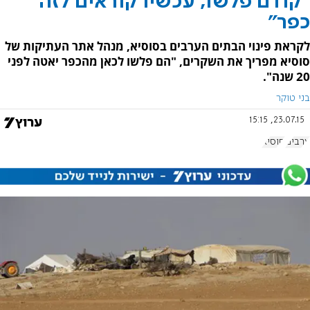
"קודם פלשו, עכשיו קוראים לזה
כפר"
לקראת פינוי הבתים הערבים בסוסיא, מנהל אתר העתיקות של
סוסיא מפריך את השקרים, "הם פלשו לכאן מהכפר יאטה לפני
20 שנה".
בני טוקר
23.07.15, 15:15
ערבים
סוסיא