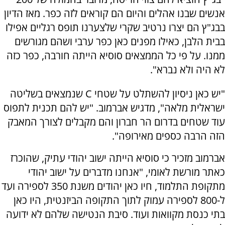
אנשים שבנו אהלים והיום הם קוראים לזה כפר. מאז הדיון
בבג"ץ הם יצרו נרטיב שקרי שלצערנו תופס רגליים אפילו
בבית הלבן, כאילו מפנים כאן כפר ערבי ושהם מגורשים
ממנו. על פי כל הממצאים סוסיא הייתה חורבה, כפר כזה
לא היה ולא נברא".
"יש כאן ניסיון להשתלט על שטחי C שנמצאים בשליטה
ישראלית מלאה", מדגיש אברמוב. "יש להם תכנית לתפוס
עוד שטחים בדרום הר חברון והם מקבלים לצורך המאבק
הזה הרבה כספים מאירופה".
אברמוב מזכיר כי סוסיא הייתה ישוב יהודי עתיק, שהוכרז
כאתר מורשת לאומי, "אנחנו מדברים על ישוב יהודי
מתקופת התלמוד, חיו כאן יהודים משנת 350 לספירה ועד
ל-800 לספירה עמוק לתוך התקופה הביזנטית, היו כאן
בתי כנסת מקוואות ועוד. סיבת הנטישה שלהם לא ידועה