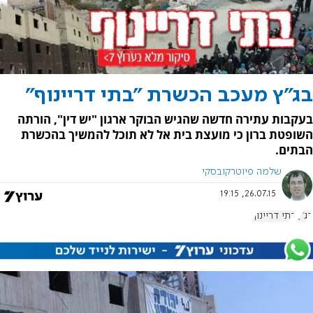
בג"ץ מעכב הכשרת "בתי דריינוף"
בעקבות עתירה חדשה שהגיש הבוקר ארגון "יש דין", הורתה
השופטת ברון כי מועצת בית אל לא תוכל להמשיך בהכשרת
הבתים.
שלמה פיוטרקובסקי
26.07.15, 19:15
בג"ץ
בתי דריינוף