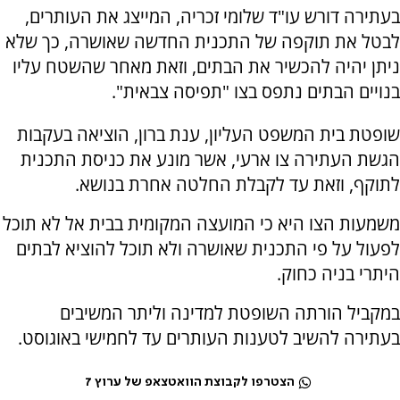
בעתירה דורש עו"ד שלומי זכריה, המייצג את העותרים,
לבטל את תוקפה של התכנית החדשה שאושרה, כך שלא
ניתן יהיה להכשיר את הבתים, וזאת מאחר שהשטח עליו
בנויים הבתים נתפס בצו "תפיסה צבאית".
שופטת בית המשפט העליון, ענת ברון, הוציאה בעקבות
הגשת העתירה צו ארעי, אשר מונע את כניסת התכנית
לתוקף, וזאת עד לקבלת החלטה אחרת בנושא.
משמעות הצו היא כי המועצה המקומית בבית אל לא תוכל
לפעול על פי התכנית שאושרה ולא תוכל להוציא לבתים
היתרי בניה כחוק.
במקביל הורתה השופטת למדינה וליתר המשיבים
בעתירה להשיב לטענות העותרים עד לחמישי באוגוסט.
הצטרפו לקבוצת הוואטצאפ של ערוץ 7