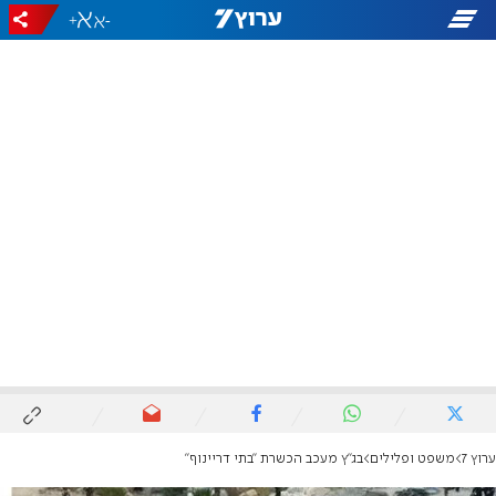
+
-
ערוץ 7
משפט ופלילים
בג"ץ מעכב הכשרת "בתי דריינוף"