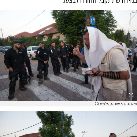
במידה שתתקבל ההורה לבצעו.
צילום: נתי שוחט, פלאש 90