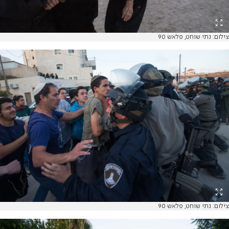
צילום: נתי שוחט, פלאש 90
צילום: נתי שוחט, פלאש 90