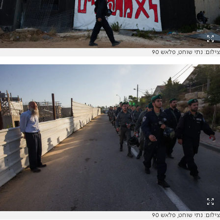
צילום: נתי שוחט, פלאש 90
צילום: נתי שוחט, פלאש 90