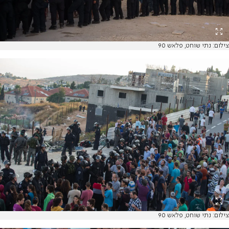
צילום: נתי שוחט, פלאש 90
צילום: נתי שוחט, פלאש 90