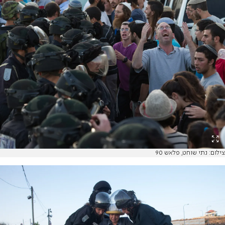
צילום: נתי שוחט, פלאש 90