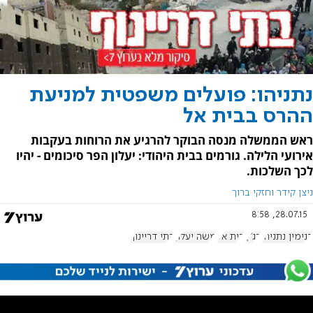
נתניהו: פועלים משפטית למניעת
ההרס בבית אל
ראש הממשלה מנסה הבוקר להרגיע את הרוחות בעקבות
אירועי הלילה. גורמים בבית היהודי: יעלון הפר סיכומים - יהיו
לכך השלכות.
ניצן קידר וחזקי ברוך
28.07.15, 8:58
בנימין נתניהו
בג"ץ
בית אל
משה יעלון
בתי דריינוף