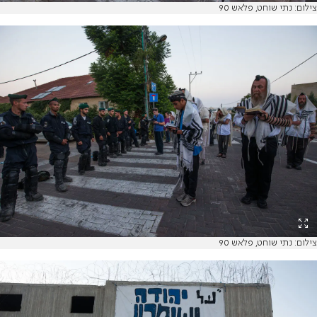
צילום: נתי שוחט, פלאש 90
צילום: נתי שוחט, פלאש 90