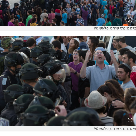
צילום: נתי שוחט, פלאש 90
צילום: נתי שוחט, פלאש 90