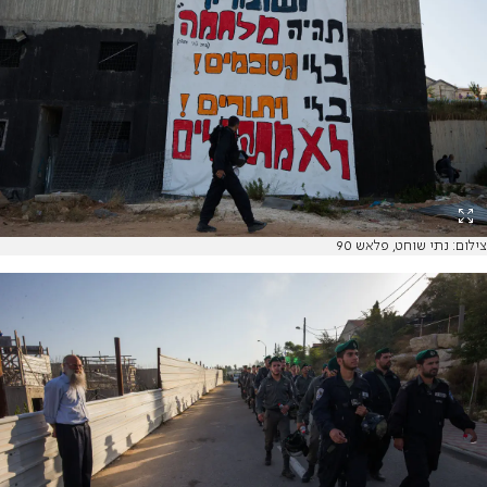
צילום: נתי שוחט, פלאש 90