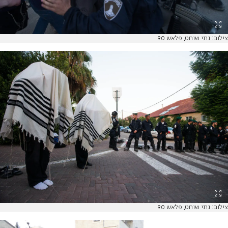
צילום: נתי שוחט, פלאש 90
צילום: נתי שוחט, פלאש 90