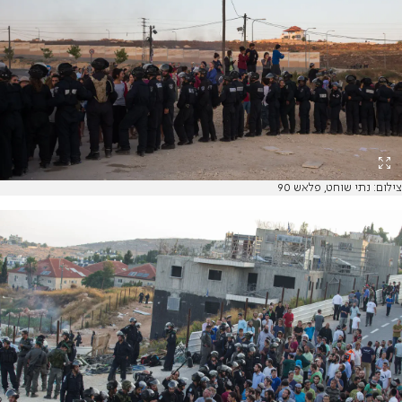
צילום: נתי שוחט, פלאש 90