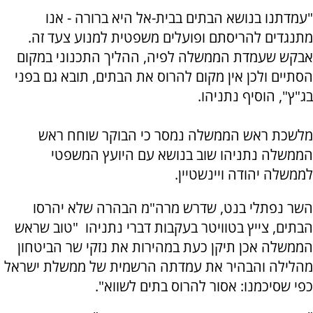
"עמדתנו בנושא הבתים בבית-אל היא ברורה - אנו
מתנגדים להריסתם ופועלים משפטית למנוע צעד זה.
אבקש שעמדת הממשלה לפיה, ההליך התכנוני במקום
הסתיים ולכן אין מקום להרוס את הבתים, תובא גם בפני
בג"ץ", הוסיף נתניהו.
מלשכת ראש הממשלה נמסר כי הבוקר שוחח ראש
הממשלה נתניהו שוב בנושא עם היועץ המשפטי
לממשלה יהודה ויינשטיין.
השר נפתלי בנט, שדרש מרה"מ הבהרה שלא יהרסו
הבתים, צייץ בטוויטר בעקבות דברי נתניהו "טוב שראש
הממשלה אכן תיקן כעת במהירות את נזקי שר הביטחון
מהלילה והבהיר את עמדתה הרשמית של ממשלת ישראל
כפי שסיכמנו: אסור להרוס בתים לשווא".