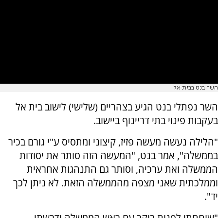
השר בנט בבית אל
השר נפתלי בנט הגיע בצהריים (שלישי) לישוב בית אל
בעקבות פינוי בתי דריינוף ביישוב.
"הלילה נעשה מעשה פזיז, קיצוני ומתסיס ע"י גורם בכיר
בממשלה", אמר בנט, "המעשה הזה סותר את יסודות
הממשלה ואת ערכיה, וסותר גם התנהגות אחראית
וממלכתית שאני מצפה מהממשלה הזאת. לא ניתן לכך
יד".
"שוחחתי לפנות בוקר עם ראש הממשלה ודרשתי