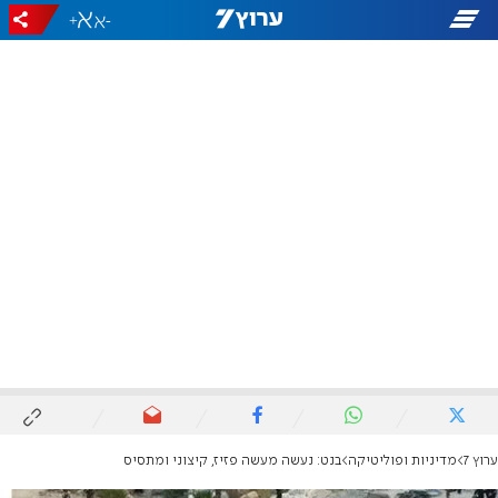
+
-
ערוץ 7
מדיניות ופוליטיקה
בנט: נעשה מעשה פזיז, קיצוני ומתסיס