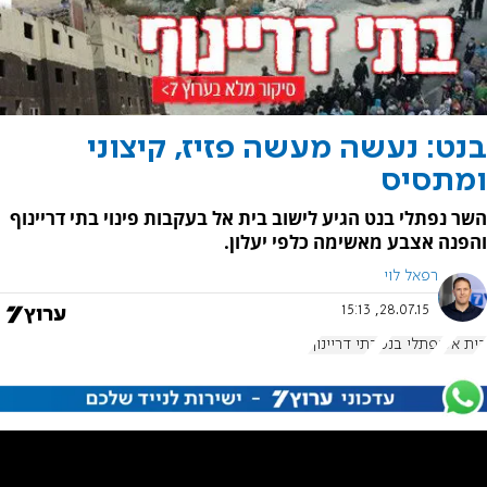
בנט: נעשה מעשה פזיז, קיצוני
ומתסיס
השר נפתלי בנט הגיע לישוב בית אל בעקבות פינוי בתי דריינוף
והפנה אצבע מאשימה כלפי יעלון.
רפאל לוי
28.07.15, 15:13
בית אל
נפתלי בנט
בתי דריינוף