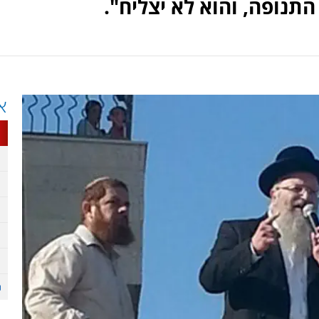
תנופה, והוא לא יצליח".
א