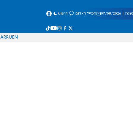
 07/08/2026
המייל האדום
חיפוש
AR
RU
EN