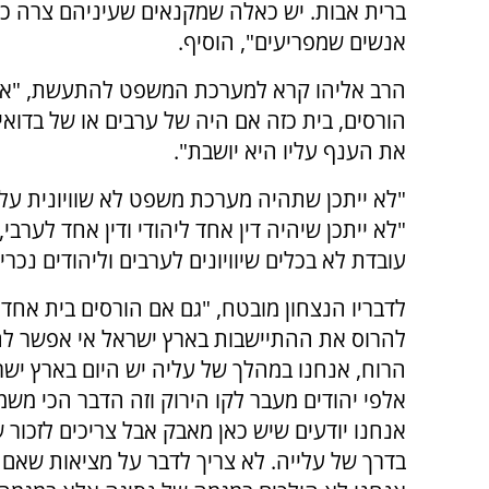
ברית אבות. יש כאלה שמקנאים שעיניהם צרה כפ
אנשים שמפריעים", הוסיף.
הרב אליהו קרא למערכת המשפט להתעשת, "אם היי
הורסים, בית כזה אם היה של ערבים או של בדוא
את הענף עליו היא יושבת".
"לא ייתכן שתהיה מערכת משפט לא שוויונית על 
"לא ייתכן שיהיה דין אחד ליהודי ודין אחד ל
עובדת לא בכלים שיוויונים לערבים וליהודים נכר
לדבריו הנצחון מובטח, "גם אם הורסים בית אחד
להרוס את ההתיישבות בארץ ישראל אי אפשר ל
הרוח, אנחנו במהלך של עליה יש היום בארץ יש
אלפי יהודים מעבר לקו הירוק וזה הדבר הכי משמע
אנחנו יודעים שיש כאן מאבק אבל צריכים לזכור 
בדרך של עלייה. לא צריך לדבר על מציאות שאם 