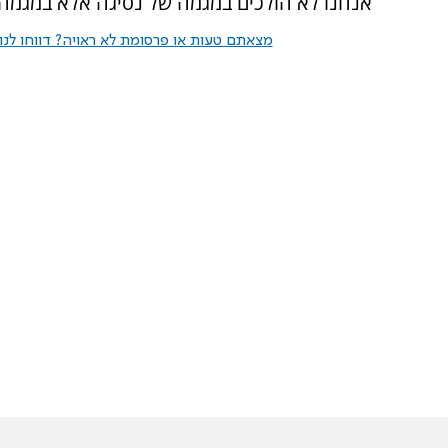
אנחנו לא הולכים במגמה של נסיגה אלא במגמה
מצאתם טעות או פרסומת לא ראויה? דווחו לנו