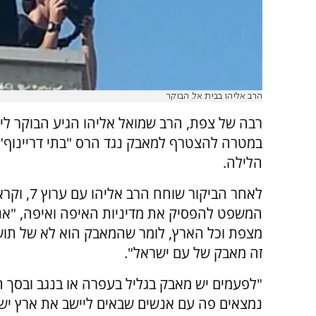
הרב אליהו בבית אל. הבוקר
רבה של צפת, הרב שמואל אליהו הגיע הבוקר ליש
במטרה להצטרף למאבק נגד הרס "בתי דריינוף" 
הלילה.
לאחר הביקור שוחח ה
המשפט להפסיק את מדיניות האיפה ואיפה, "אנח
מצפת וכל הארץ, לומר שהמאבק הוא לא של תושב
זה מאבק של עם ישראל".
"לפעמים יש מאבק בגליל בעפרה או בנגב ובסך ה
נמצאים פה עם אנשים שבאים ליישב את ארץ ישר