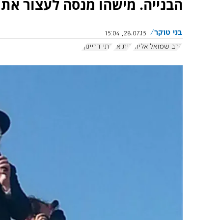
הבנייה. מישהו מנסה לעצור את ה
בני טוקר
28.07.15, 15:04
הרב שמואל אליהו
בית אל
בתי דריינוף