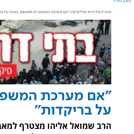
מצב תורני
ערוץ 7
מדיניות ופוליטיקה
"אם מערכת המשפט לא תתעשת, נעמוד על ברי
"אם מערכת המשפט
על בריקדות"
הרב שמואל אליהו מצטרף למאבק