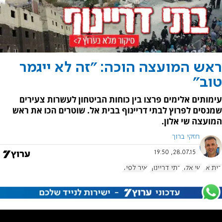
ראש המועצה הוכה: "זה לא ייגמר
טוב"
עימותים אלימים פרצו בין כוחות הביטחון לעשרות צעירים
שמנסים לפרוץ לבתי דריינוף בבית אל. שוטרים הכו את ראש
המועצה שי אלון.
חזקי ברוך
28.07.15, 19:50
בית אל
שי אלון
בתי דריינוף
יאיר לפיד