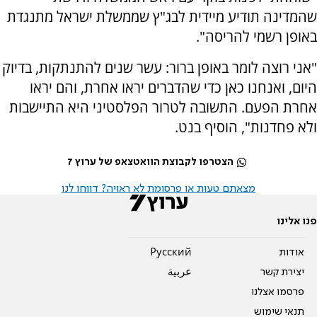
שהמדינה תודיע מיידית לבג"ץ שממשלת ישראל מתנגדת
באופן רשמי להריסה".
"אני רוצה לומר באופן ברור: עשר שנים להתנתקות, בדיוק
היום, ואנחנו כאן כדי שהדברים יראו אחרת, והם יראו
אחרת הפעם. התשובה לטרור הפלסטיני היא התיישבות
ולא פחדנות", הוסיף בנט.
הצטרפו לקבוצת הוואטצאפ של ערוץ 7
מצאתם טעות או פרסומת לא ראויה? דווחו לנו
פנו אלינו
אודות
Pусский
יצירת קשר
عربية
פרסמו אצלנו
תנאי שימוש