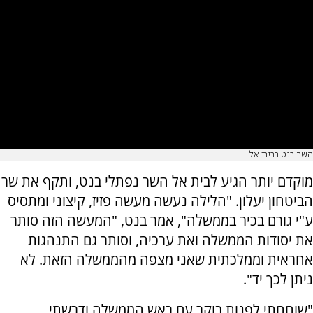
השר בנט בבית אל
מוקדם יותר הגיע לבית אל השר נפתלי בנט, ותקף את שר
הביטחון יעלון. "הלילה נעשה מעשה פזיז, קיצוני ומתסיס
ע"י גורם בכיר בממשלה", אמר בנט, "המעשה הזה סותר
את יסודות הממשלה ואת ערכיה, וסותר גם התנהגות
אחראית וממלכתית שאני מצפה מהממשלה הזאת. לא
ניתן לכך יד".
"שוחחתי לפנות בוקר עם ראש הממשלה ודרשתי