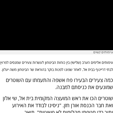
עימותים קשים
עימותים אלימים הערב (שלישי) בין כוחות הביטחון לעשרות צעירים שמנסים לפרוץ
לבתי דריינוף בבית אל, לאחר שפונו לפנות בוקר בהוראת שר הביטחון משה יעלון.
כמה צעירים הבעירו פח אשפה והתעמתו עם השוטרים
שמונעים את כניסתם למבנה.
שוטרים הכו את ראש המועצה המקומית בית אל, שי אלון
ואת חבר הכנסת אורן חזן. "ניסינו לבודד את האירוע
ותוך כדי חטפתי מהלומות לא פשוטות", תיאר