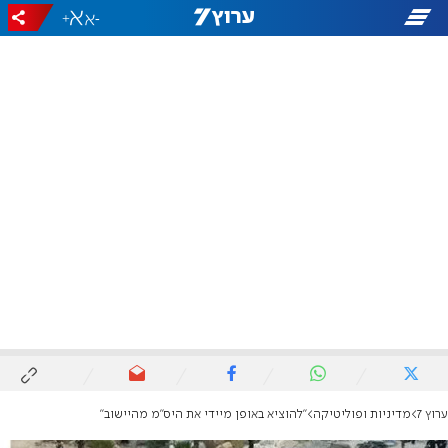
+
-
ערוץ 7
מדיניות ופוליטיקה
"להוציא באופן מיידי את היס״מ מהיישוב"