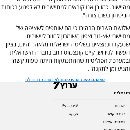
מהיישוב. כמו כן אנו קוראים למתיישבים לא לפגוע בכוחות
הביטחון בשום צורה".
שלושת השרים הבהירו כי הם שותפים לשאיפה של
מתיישבי שא-נור וצפון השומרון לחזור ליישובים
שנעקרו ונמצאים בשליטה ישראלית מלאה. "היום, בציון
העשור לגירוש, קיים קונצנזוס רחב בחברה הישראלית
ובמערכת הפוליטית שההתנתקות היתה טעות קשה
והגיע זמן לתקנה".
מצאתם טעות או פרסומת לא ראויה? דווחו לנו
פנו אלינו
אודות
Pусский
יצירת קשר
عربية
פרסמו אצלנו