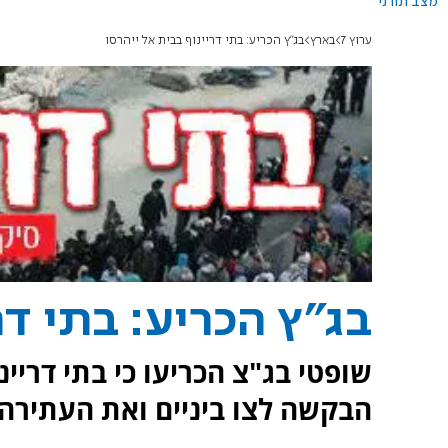
מצב תורני
ערוץ 7
בארץ
בג"ץ הכריע: בתי דריינוף בבית אל ייהרסו
בג"ץ הכריע: בתי דר
שופטי בג"צ הכריעו כי בתי דריי
הבקשה לצו ביניים ואת העתירה