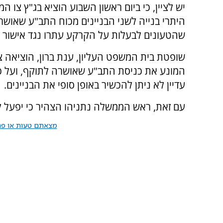
יש לציין, כי ביום ראשון השבוע הוציא בג"ץ צו ה
היתרי בנייה לשני הבניינים מכוח התב"ע שאושר
שהטעונים לבעלות על הקרקע עתרו נגד אישור 
שופטת בית המשפט העליון, ענת ברון, הוציאה צ
המונע את כניסת התב"ע שאושרה לתוקף, ועל כן
עדיין לא ניתן להכשיר באופן סופי את הבניינים.
עם זאת, ראש הממשלה נתניהו הצהיר כי יפעל ל
מצאתם טעות או פרס