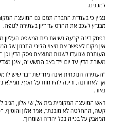
למבנים.
נציין כי בעמדת החברה תמכו גם המועצה המקומי
מבג"ץ לעכב את ההרס עד דיון בעתירה לגופה.
בפסק דינה קבעה נשיאת בית המשפט העליון מרי
אין מקום לאפשר את מיצוי הליכי התכנון של המ
העותרת שנועדו לשנות מתוצאת פסק הדין וכן ה
משורת הדין עד יום י"ד באב התשע"ה, אינן מצדיק
"העתירה הנוכחית אינה מחדשת דבר שיש לו 
אך לאחרונה, ודינה להידחות על הסף. ממילא נדח
נאור.
ראש המועצה המקומית בית אל, שי אלון, הגיב ל
קשה, ההחלטה לא מובנת", אמר אלון והוסיף, "
המאבק על בנייה בכל יהודה ושומרון".