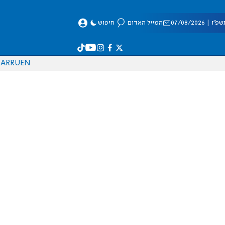
 07/08/2026
המייל האדום
חיפוש
AR
RU
EN