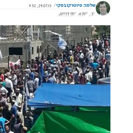
שלמה פיוטרקובסקי
29.07.15, 9:52
בג"ץ
בית אל
בתי דריינוף