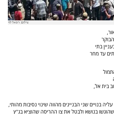
צילום: רפאל לוי
ור,
הבוקר
ניין בתי
תים עד מחר
תמול
 בית אל,
 בנויים שני הבניינים מהווה שינוי נסיבות מהותי,
שהוגשו בנושא ולבטל את צו ההריסה שהוציא בג"ץ