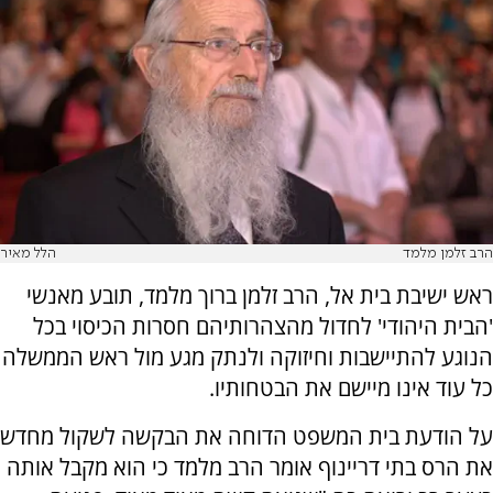
הרב זלמן מלמד
הלל מאיר
ראש ישיבת בית אל, הרב זלמן ברוך מלמד, תובע מאנשי
'הבית היהודי' לחדול מהצהרותיהם חסרות הכיסוי בכל
הנוגע להתיישבות וחיזוקה ולנתק מגע מול ראש הממשלה
כל עוד אינו מיישם את הבטחותיו.
על הודעת בית המשפט הדוחה את הבקשה לשקול מחדש
את הרס בתי דריינוף אומר הרב מלמד כי הוא מקבל אותה