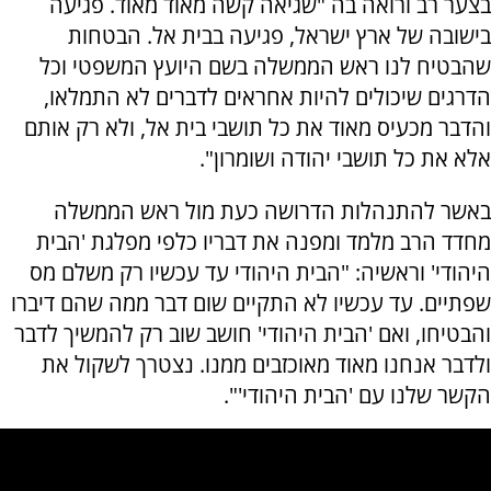
בצער רב ורואה בה "שגיאה קשה מאוד מאוד. פגיעה
בישובה של ארץ ישראל, פגיעה בבית אל. הבטחות
שהבטיח לנו ראש הממשלה בשם היועץ המשפטי וכל
הדרגים שיכולים להיות אחראים לדברים לא התמלאו,
והדבר מכעיס מאוד את כל תושבי בית אל, ולא רק אותם
אלא את כל תושבי יהודה ושומרון".
באשר להתנהלות הדרושה כעת מול ראש הממשלה
מחדד הרב מלמד ומפנה את דבריו כלפי מפלגת 'הבית
היהודי' וראשיה: "הבית היהודי עד עכשיו רק משלם מס
שפתיים. עד עכשיו לא התקיים שום דבר ממה שהם דיברו
והבטיחו, ואם 'הבית היהודי' חושב שוב רק להמשיך לדבר
ולדבר אנחנו מאוד מאוכזבים ממנו. נצטרך לשקול את
הקשר שלנו עם 'הבית היהודי'".