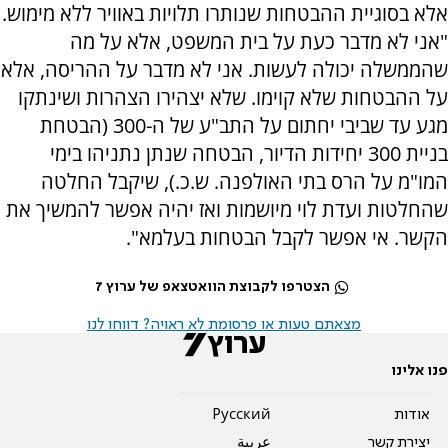
אלא בסוגיית ההבטחות שנותרו תלויות באוויר ללא מימוש.
"אני לא מדבר כעת על בית המשפט, אלא על מה
שהממשלה יכולה לעשות. אני לא מדבר על ההריסה, אלא
על ההבטחות שלא קוימו. שלא יצהירו הצהרות ושינתקו
מגע עד שביבי יחתום על התב"ע של ה-300 (הבטחת
בניית 300 יחידות הדיור, הבטחה שנתן נתניהו בימי
המו"מ על הרס בתי האולפנה. ש.כ.), שיקבל החלטה
שהחלטות ועדת לוי מיושמות ואז יהיה אפשר להמשיך את
הקשר. אי אפשר לקבל הבטחות בעלמא".
הצטרפו לקבוצת הוואטצאפ של ערוץ 7
מצאתם טעות או פרסומת לא ראויה? דווחו לנו
פנו אלינו
אודות
Pусский
יצירת קשר
عربية