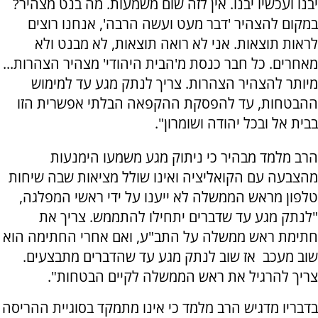
יבנו ועכשיו יבנו. אין לזה שום משמעות. מה בנט מצהיר?
במקום להצהיר 'דבר מעט ועשה הרבה', אנחנו רוצים
לראות תוצאות. אני לא רואה תוצאות, לא מבנט ולא
מאחרים. כל חבר כנסת מ'הבית היהודי' מצהיר הצהרות...
מיותר להצהיר הצהרות. צריך לנתק מגע עד למימוש
ההבטחות, עד להפסקת ההקפאה הבלתי אפשרית הזו
בבית אל ובכל יהודה ושומרון".
הרב מלמד מבהיר כי ניתוק מגע משמעו הימנעות
מהצבעה עם הקואליציה ואינו שולל מציאות שבה שיחות
טלפון מראש הממשלה לא ייענו על ידי ראשי המפלגה,
"לנתק מגע עד שדברים יתחילו להתממש. צריך את
חתימת ראש ממשלה על התב"ע, ואם אחרי החתימה הוא
שוב מעכב אז שוב לנתק מגע עד שהדברים מתבצעים.
צריך להרגיל את ראש הממשלה לקיים הבטחות".
בדבריו מדגיש הרב מלמד כי אינו מתמקד בסוגיית ההריסה