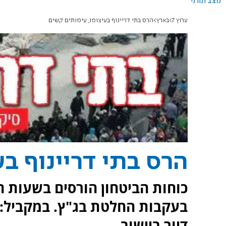
מצב תורני
ערוץ 7
בארץ
הרס בתי דריינוף בעיצומו, עימותים קשים
הרס בתי דריינוף ב
כוחות הביטחון הורסים בשעות ה
דיור ביישוב.