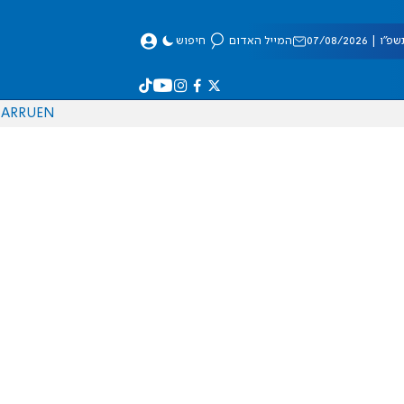
 07/08/2026
המייל האדום
חיפוש
AR
RU
EN