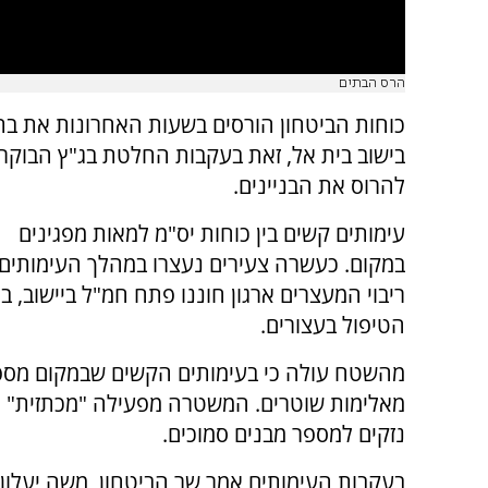
הרס הבתים
כוחות הביטחון הורסים בשעות האחרונות את בתי
בישוב בית אל, זאת בעקבות החלטת בג"ץ הבוקר (
להרוס את הבניינים.
עימותים קשים בין כוחות יס"מ למאות מפגינים
במקום. כעשרה צעירים נעצרו במהלך העימותים.
ריבוי המעצרים ארגון חוננו פתח חמ"ל ביישוב, ב
הטיפול בעצורים.
מהשטח עולה כי בעימותים הקשים שבמקום מספ
מאלימות שוטרים. המשטרה מפעילה "מכתזית" 
נזקים למספר מבנים סמוכים.
בעקבות העימותים אמר שר הביטחון, משה יעלון, 