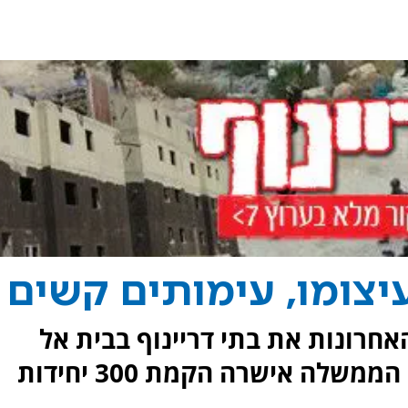
עיצומו, עימותים קשים
אחרונות את בתי דריינוף בבית אל
בעקבות החלטת בג"ץ. במקביל: הממשלה אישרה הקמת 300 יחידות