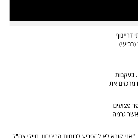
 דריינוף
רביעי)
 בעקבות
ו מרכזים את
ר פצועים
אשר גרמה
"‏אני קורא לא להפריע לכוחות הביטחון, חיילי צה"ל