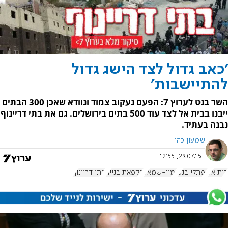
'כאב גדול לצד הישג גדול
להתיישבות'
השר בנט לערוץ 7: הפעם נעקוב צמוד ונוודא שאכן 300 הבתים
ייבנו בבית אל לצד עוד 500 בתים בירושלים. גם את בתי דריינוף
נבנה בעתיד.
שמעון כהן
29.07.15, 12:55
בית אל
נפתלי בנט
ימין-שמאל
הקפאת בנייה
בתי דריינוף