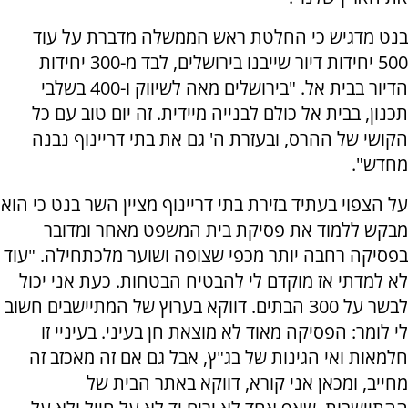
בנט מדגיש כי החלטת ראש הממשלה מדברת על עוד
500 יחידות דיור שייבנו בירושלים, לבד מ-300 יחידות
הדיור בבית אל. "בירושלים מאה לשיווק ו-400 בשלבי
תכנון, בבית אל כולם לבנייה מיידית. זה יום טוב עם כל
הקושי של ההרס, ובעזרת ה' גם את בתי דריינוף נבנה
מחדש".
על הצפוי בעתיד בזירת בתי דריינוף מציין השר בנט כי הוא
מבקש ללמוד את פסיקת בית המשפט מאחר ומדובר
בפסיקה רחבה יותר מכפי שצופה ושוער מלכתחילה. "עוד
לא למדתי אז מוקדם לי להבטיח הבטחות. כעת אני יכול
לבשר על 300 הבתים. דווקא בערוץ של המתיישבים חשוב
לי לומר: הפסיקה מאוד לא מוצאת חן בעיני. בעיניי זו
חלמאות ואי הגינות של בג"ץ, אבל גם אם זה מאכזב זה
מחייב, ומכאן אני קורא, דווקא באתר הבית של