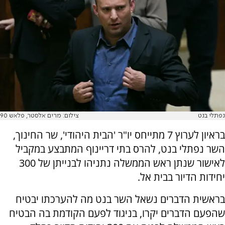
נפתלי בנט
צילום: מרים אלסטר, פלאש 90
בראיון לערוץ 7 מתייחס יו"ר 'הבית היהודי', שר החינוך,
השר נפתלי בנט, להרס בתי דריינוף המתבצע במקביל
לאישור שנתן ראש הממשלה נתניהו לבנייתן של 300
יחידות הדיור בבית אל.
בראשית הדברים נשאל השר בנט מה להערכתו יבטיח
שהפעם הדברים יקרו, בניגוד לפעם הקודמת בה הבטיח