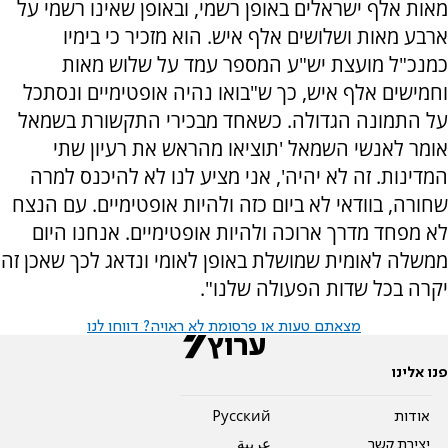
מאות אלף ישראלים באופן רשמי, ובאופן שאינו רשמי על
ארבע מאות ושלושים אלף איש. הוא מזכיר כי בימיו
כמנכ"ל מועצת יש"ע המספר עמד על שלוש מאות
וחמישים אלף איש, כך ש"בואו נהיה אופטימיים ונסתכל
על התמונה הגדולה. כשאחד מבכירי התקשורת בשמאל
אומר לאנשי השמאל 'תוציאו מהראש את רעיון שתי
המדינות. זה לא יהיה', אני מציע לנו לא להיכנס למרה
שחורה, בוודאי לא ביום כזה ולהיות אופטימיים. עם הנצח
לא מפחד מדרך ארוכה ולהיות אופטימיים. אנחנו היום
ממשלה לאומית שמושלת באופן לאומי ונדאג לכך שאכן זה
יקרה בכל שדות הפעולה שלנו".
מצאתם טעות או פרסומת לא ראויה? דווחו לנו
פנו אלינו
אודות
Pусский
יצירת קשר
عربية