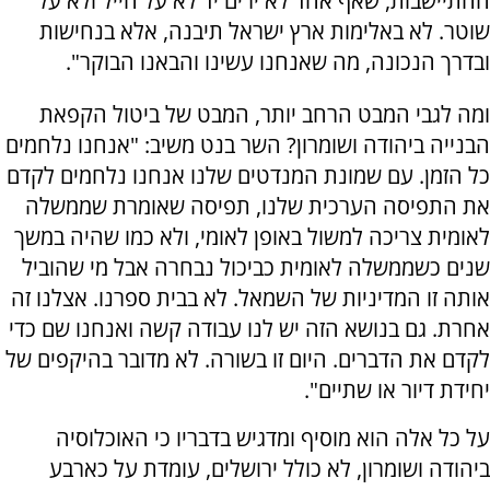
ההתיישבות, שאף אחד לא ירים יד לא על חייל ולא על
שוטר. לא באלימות ארץ ישראל תיבנה, אלא בנחישות
ובדרך הנכונה, מה שאנחנו עשינו והבאנו הבוקר".
ומה לגבי המבט הרחב יותר, המבט של ביטול הקפאת
הבנייה ביהודה ושומרון? השר בנט משיב: "אנחנו נלחמים
כל הזמן. עם שמונת המנדטים שלנו אנחנו נלחמים לקדם
את התפיסה הערכית שלנו, תפיסה שאומרת שממשלה
לאומית צריכה למשול באופן לאומי, ולא כמו שהיה במשך
שנים כשממשלה לאומית כביכול נבחרה אבל מי שהוביל
אותה זו המדיניות של השמאל. לא בבית ספרנו. אצלנו זה
אחרת. גם בנושא הזה יש לנו עבודה קשה ואנחנו שם כדי
לקדם את הדברים. היום זו בשורה. לא מדובר בהיקפים של
יחידת דיור או שתיים".
על כל אלה הוא מוסיף ומדגיש בדבריו כי האוכלוסיה
ביהודה ושומרון, לא כולל ירושלים, עומדת על כארבע