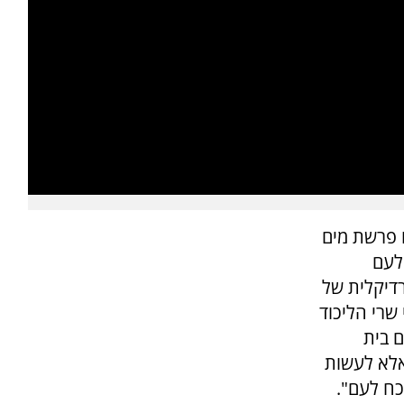
ו פרשת מים
לעם
רדיקלית של
שרי הליכוד
 בית
אלא לעשות
כח לעם".