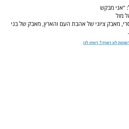
: "אני מבקש
ל מול
רי, מאבק ציוני של אהבת העם והארץ, מאבק של בני
ומת לא ראויה? דווחו לנו