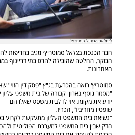
לבטל את הביטול. סמוטריץ'
חבר הכנסת בצלאל סמוטריץ׳ מגיב בחריפות לה
הבוקר, החלטה שהובילה להרס בתי דריינוף במ
האחרונות.
סמוטריץ' רואה בהכרעת בג"ץ "פסק דין הזוי" שא
"מסמר נוסף בארון קבורה של בית משפט עליון ש
יודע את מקומו. אוי לו לבית משפט שאלו הם
שופטיו-מחריביו", הכריז.
"נשיאת בית המשפט העליון מתעקשת לקרוע ב
הדק שבין בית המשפט למערכת הפוליטית ולהכ
הכנסת להעמיד את בית המשפט במקומו בחקיקה"