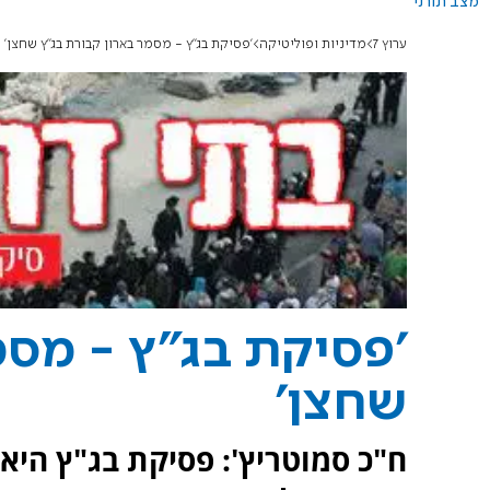
מצב תורני
ערוץ 7
מדיניות ופוליטיקה
'פסיקת בג"ץ - מסמר בארון קבורת בג"ץ שחצן'
'פסיקת בג"ץ - מסמ
שחצן'
ח"כ סמוטריץ': פסיקת בג"ץ היא