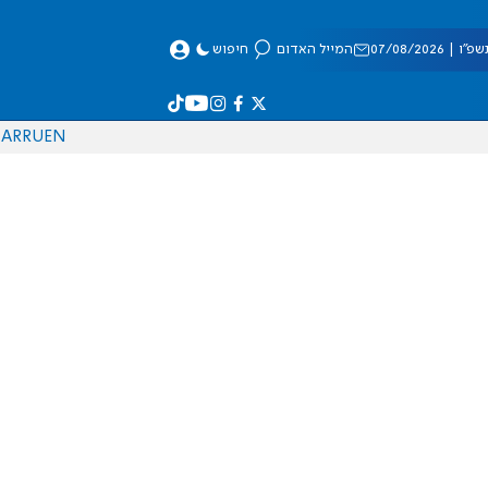
 07/08/2026
המייל האדום
חיפוש
AR
RU
EN