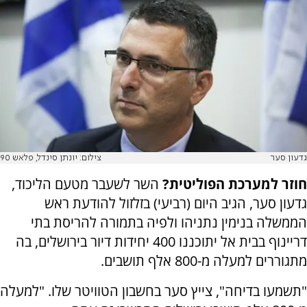
גדעון סער
צילום: יונתן סינדל, פלאש 90
חוזר למערכת הפוליטית?
השר לשעבר מטעם הליכוד,
גדעון סער, הגיב היום (רביעי) בזלזול להודעת ראש
הממשלה בנימין נתניהו ולפיה בתמורה להריסת בתי
דריינוף בבית אל יתוכננו 400 יחידות דיור בירושלים, בה
מתגוררים למעלה מ-800 אלף תושבים.
"תשמעו בדיחה", צייץ סער בחשבון הטוויטר שלו. "למעלה