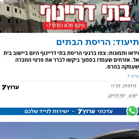
תיעוד: הריסת הבתים
וידאו ותמונות: צפו ברגעי הריסת בתי דריינוף היום ביישוב בית
אל. אזרחים שעמדו בסמוך ביקשו לברר את פרטי החברה
שעסקה בהרס.
ערוץ 7
29.07.15, 17:20
בית אל
בתי דריינוף