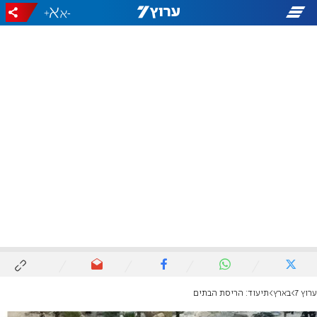
+
-
ערוץ 7
בארץ
תיעוד: הריסת הבתים