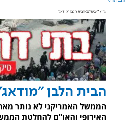
מצב תורני
ערוץ 7
בעולם
הבית הלבן "מודאג"
הבית הלבן "מודאג"
הממשל האמריקני לא נותר מאחור
האירופי והאו"ם להחלטת הממשל