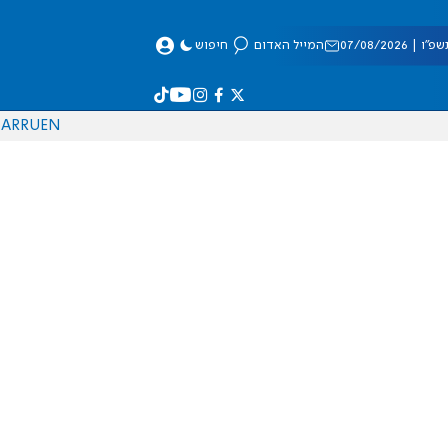
 07/08/2026
המייל האדום
חיפוש
AR
RU
EN