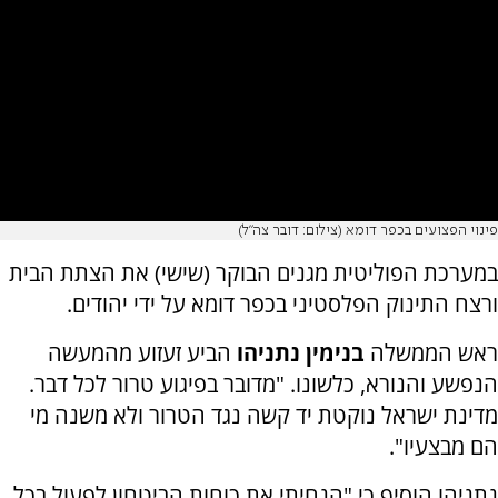
פינוי הפצועים בכפר דומא (צילום: דובר צה"ל)
במערכת הפוליטית מגנים הבוקר (שישי) את הצתת הבית
ורצח התינוק הפלסטיני בכפר דומא על ידי יהודים.
ראש הממשלה
בנימין נתניהו
הביע זעזוע מהמעשה
הנפשע והנורא, כלשונו. "מדובר בפיגוע טרור לכל דבר.
מדינת ישראל נוקטת יד קשה נגד הטרור ולא משנה מי
הם מבצעיו".
נתניהו הוסיף כי "הנחיתי את כוחות הביטחון לפעול בכל