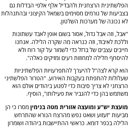
הפלשתינית הרצחנית ולהבדיל אלף אלפי הבדלות גם
בצביעות של גורמים מסוימים בשמאל הקיצוני ובהתנהלות
לא נכונה של מערכות השלטון.
"אבל, וזה אבל גדול, אסור בשום אופן לאבד עשתונות
וללכת לאיבוד, וזה כנראה מה שקרה הלילה. אנחנו
חייבים עצבים של ברזל כדי לשמור על קור רוח ולא
להיסחף חלילה למחוזות רעים ומזיקים כאלה".
הוא קרא לצה''ל להיערך להתפרעויות הפלשתיניות
שעלולות להתפתח בעקבות האירוע. "הטרור הפלשתיני
הרצחני לא צריך סיבות כדי לפגוע ביהודים אולם הוא
משתמש בהן כדי להגביר את פעילותו", הוסיף.
מועצת יש"ע ומועצה אזורית מטה בנימין
מסרו כי הן
מביעות "זעזוע ושאט נפש מהרצח הנורא שהתרחש
הלילה בכפר דומא. כראשי ההתיישבות ביהודה ושומרון