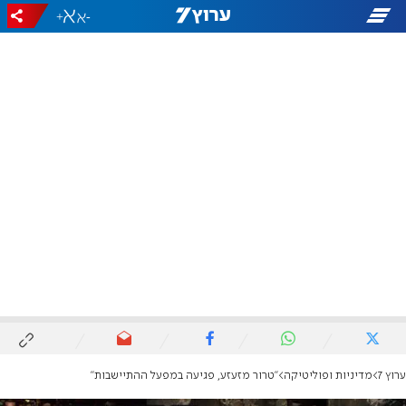
+
-
ערוץ 7
מדיניות ופוליטיקה
"טרור מזעזע, פגיעה במפעל ההתיישבות"