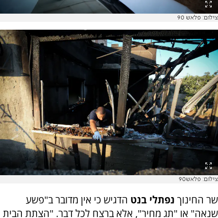
צילום: פלאש 90
צילום: פלאש90
שר החינוך
נפתלי בנט
הדגיש כי אין מדובר ב"פשע
שנאה" או "תג מחיר", אלא ברצח לכל דבר. "הצתת הבית