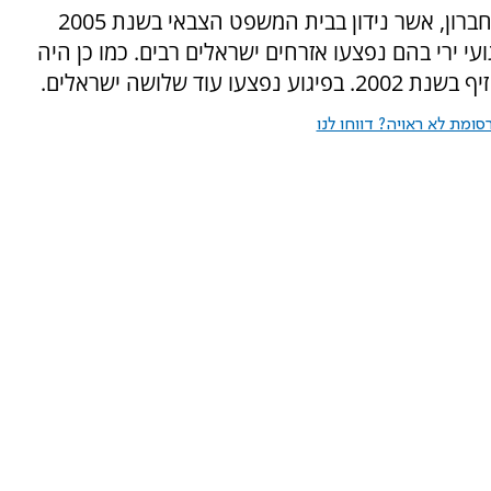
- מוחמד עיסא מוחמד עווד, תושב יאטה שבנפת חברון, אשר נידון בבית המשפט הצבאי בשנת 2005
י ירי בהם נפצעו אזרחים ישראלים רבים. כמו כן היה
 שלושה ישראלים.
ומת לא ראויה? דווחו לנו