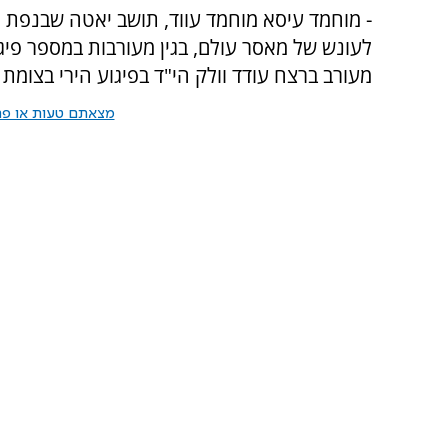
לעונש של מאסר עולם, בגין מעורבות במספר פיגוע
מעורב ברצח עודד וולק הי"ד בפיגוע הירי בצומת זיף בשנת 2002. בפיגוע נפצעו עוד
מצאתם טעות או פרס