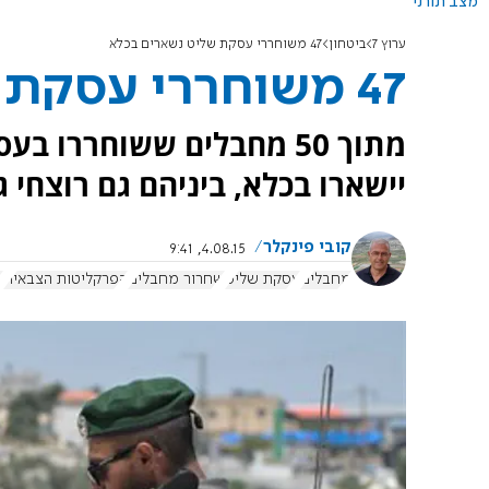
מצב תורני
ערוץ 7
ביטחון
47 משוחררי עסקת שליט נשארים בכלא
47 משוחררי עסקת שליט נשארים בכלא
יישארו בכלא, ביניהם גם רוצחי גי
קובי פינקלר
4.08.15, 9:41
מחבלים
עסקת שליט
שחרור מחבלים
הפרקליטות הצבאית
מ