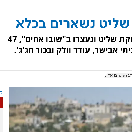
מתוך 50 מחבלים ששוחררו בעסקת שליט ונעצרו ב"שובו אחים", 47
תי אבישר, עודד וולק ובכור חג'ג'.
בצע שובו אחים
א