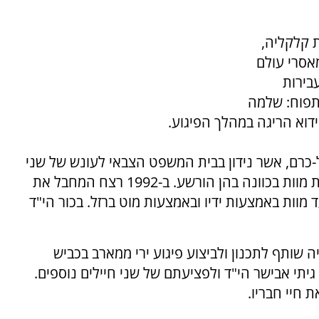
ת קלקליה,
אסרי עולם
בירות
תפוח: שלמה
-כרם, אשר נידון בבית המשפט הצבאי לעונש של שני
מאסרי עולם במצטבר, בגין שתי עבירות של גרימת מוות בכוונה בהן הורשע. ב-1992 רצח המחבל את
ד מוות באמצעות ידיו ובאמצעות מוט ברזל. בכור הי"ד
שותף לתכנון ולביצוע פיגוע ירי ממארב בכביש
גיתי אבישר
הי"ד ולפציעתם של שני חיילים נוספים.
 חיי חבריו.