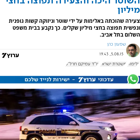
השוטר היכה והצעירה תפוצה בחצי
מיליון
צעירה שהוכתה באלימות על ידי שוטר וניזוקה קשות גופנית
ונפשית תפוצה בחצי מיליון שקלים. כך נקבע בבית משפט
השלום בתל אביב.
שמעון כהן
5.08.15, 19:43
אלימות
משטרת ישראל
עו"ד עמיקם חרל"פ