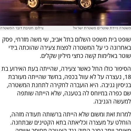
משטרה ניידת שוטרים משטרת ישראל
צילום: חטיבת דובר המשטרה
שופט בית משפט השלום בתל אביב, שי משה מזרחי, פסק
באחרונה כי על המשטרה לפצות צעירה שהוכתה בידי
שוטר באלימות קשה כחצי מיליון שקלים.
הסיפור כולו החל כאשר צעירה, שהייתה בעת האירוע בת
18, נעצרה על לא עוול בכפה, בחשד שהייתה מעורבת
בניסיון גניבה. היא הועברה לחקירה לתחנת המשטרה,
שם כפרה במיוחס לה בטענה, שלא הייתה שותפה
למעשה הגניבה.
למרות זאת ומשום שלא הייתה ברשותה תעודה מזהה,
הוחלט על מעצרה וכליאתה בתא הקטינים שבתחנה.
מאוחר יותר נסגר התיק נגד הצעירה מחוסר אשמה.