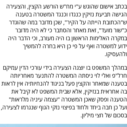
בכתב אישום שהוגש ע"י מח"ש הורשע הקצין, והצעירה
הגישה תביעת נזיקין כנגדו וכנגד המשטרה בטענה
ש"הכתובת הייתה על הקיר", שכן מדובר במה שהוגדר
כ"שור מועד", זאת מאחר והסתבר כי לא היה מדובר
במקרה האלימות הראשון בו היה מעורב, וכי הדבר היה
ידוע למשטרה ואף על פי כן היא בחרה להמשיך
ולהעסיקו.
במהלך המשפט בו יוצגה הצעירה בידי עורכי הדין עמיקם
חרל"פ ואלי לוי ניסתה המשטרה להתנער מאחריותה
בטענה שמאחר והקצין פעל בניגוד להנחיותיה אין לראות
בה אחראית בנזיקין, אלא שבית המשפט לא קיבל את
הטענה ופסק שאכן המשטרה "עצמה עיניה מלראות"
ועל כן חבה ביחד ולחוד בפיצוי נזקי הגוף שנגרמו לצעירה,
בסכום של חצי מיליון.