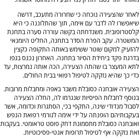
לאחר שהצעירה נוכחה כי שחרורה מתעכב, דרשה
שיאפשרו לה לדבר עם אימה, תוך שהתלוננה כי היא
קלסטרופובית. משנדחתה בקשה עוררה סערה בתחנת
המשטרה. עקב הפרת הסדר בתחנה, החליט היומנאי
להזעיק למקום שוטר ששימש באותה התקופה כקצין
בדרגת פקד ביחידת הסיור בתחנה. האחרון נכנס בגפו
לתא המעצר בו שהתה הצעירה, הכה אותה נמרצות, עד
כדי כך שהיא נזקקה לטיפול רפואי בבית החולים.
הצעירה אובחנה כסובלת משבר באפה ומחבלות מרובות.
בנוסף לחבלות הפיסיות שנגרמו לה, החלה הצעירה
לסבול מנדודי שינה, התקפי בכי, הסתגרות וכדומה, אשר
בעקבותיהם הופנתה על ידי אימה לגורמי רפואת הנפש
ואובחנה כסובלת מתסמונת דחק פוסט טראומטי. בעקבות
זאת נזקקה אף לטיפול תרופות אנטי-פסיכוטיות.