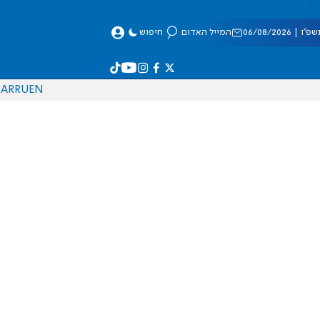
 06/08/2026
המייל האדום
חיפוש
AR
RU
EN