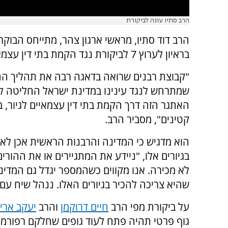
הרב סתיו עונה לביקורת
הרב דוד סתיו, מראשי ארגון צהר, מתייחס הבוקר 
בראיון לערוץ 7 לביקורת נגד הקמת בתי דין עצמאיים לגיור.
"קבוצת רבנים שרואה בדאגה רבה את תהליך הה
שמתרחש לנגד עינינו במדינת ישראל החליטה ל
האתגר הזה דרך הקמת בתי דין עצמאיים לגיור, בע
קטינים", מסביר הרב.
הוא מדגיש כי המדינה והרבנות הראשית אכן לא 
בגיורים אלו, "ניידע את המתגיירים או את ההור
לא מכירה. אנו מקווים כשהמספר יגדל גם המדינה
שהיא צריכה להכיר בגיורים האלו. ננהל שיח עם 
על ביקורת מפי הרב
חיים דרוקמן
והרב
יעקב ארי
גוף פרטי תהיה פתח לעוד גופים שחלקם רפורמי