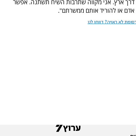
 דרך ארץ. אני מקווה שתרבות השיח תשתנה. אפשר
י אדם או להוריד אותם ממשרתם".
ומת לא ראויה? דווחו לנו