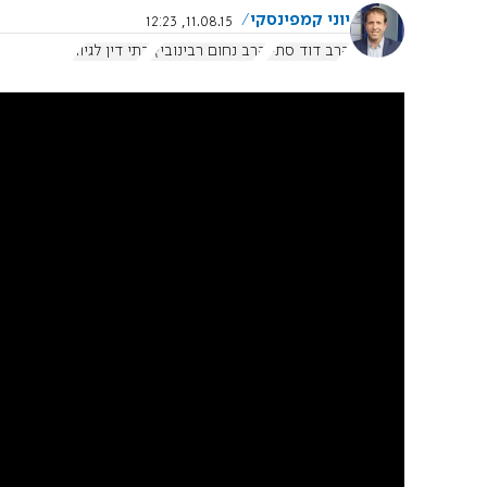
יוני קמפינסקי
11.08.15, 12:23
הרב דוד סתיו
הרב נחום רבינוביץ'
בתי דין לגיור