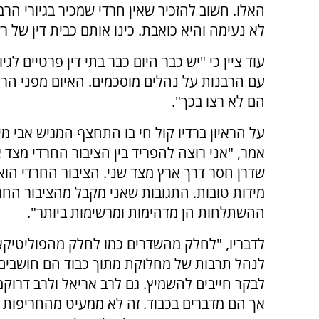
האלו. חשוב להזכיר שאין חרדי שמכיר בגיורי הרב
לא נעימה והיא כואבת. כינו אותם כבית דין של ר
עוד ציין כי "יש כבר היום כבר בתי דין פרטיים ל
עם הרבנות על נהלים מוסכמים. האיום מפני הרפו
הם לא רצו בכך".
על הראיון ברדיו קול חי בו התחצף המגיש אבי מי
אמר, "אני רוצה להפריד בין הציבור החרדי מצד א
שדרן חסר דרך ארץ מצד שני. הציבור החרדי הוא 
מידות טובות. התגובות שאני מקבל מהציבור החר
ההשתלחות הן מדהימות ומרשימות ביותר".
לדבריו, "לחלק מהשדרים כמו לחלק מהפוליטיק
לנהל תרבות של מחלוקת מתוך כבוד הם חושבים
לבקר חייבים להשמיץ. גם לרב אריאל ולרב דרוקמ
אך הם מדברים בכבוד. זה לא ממעיט מהחריפות 