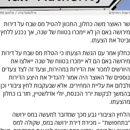
רשות המיסים
אילוסטרציה / פלאש 90
שר האוצר משה כחלון, התכוון להטיל מס שבח על דירות
מירושה באם הן לא יימכרו בטווח של שנה, אך נכנע ללחץ
וביטל את הצעתו.
כחלון אמר עם הגשת הצעתו כי הטלת מס שבח על דירות
מירושה באם הם לא יימכרו בטווח של שנה ייאלצו את
היורשים למכור את הדירות במהירות, וצעד זה לצד צעדים
נוספים של האוצר היה אמור להגדיל את היצע הדירות
ולבלום את עליית המחירים. אלא שבעקבות לחץ ציבורי וכן
בהמשך לבקשת יו"ר הכנסת, יולי אדלשטיין, חזר בו כחלון
מהצעתו.
הלחץ הציבורי נבע מכך שמדובר למעשה במס ירושה
"בתחפושת" – מכירת דירת ירושה במס, שקולה למס