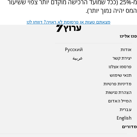
מ-25% (ככל שמועד הרכישה מוקדם יותר צפוי ששיעור
המס יהיה נמוך יותר).
מצאתם טעות או פרסומת לא ראויה? דווחו לנו
פנו אלינו
אודות
Pусский
יצירת קשר
عربية
פרסמו אצלנו
תנאי שימוש
מדיניות פרטיות
הצהרת נגישות
המייל האדום
עברית
English
מדורים