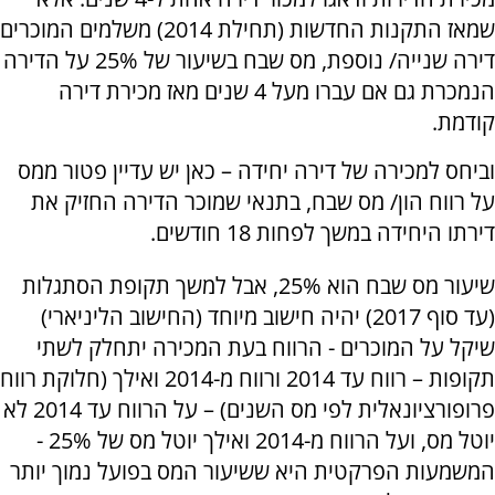
שמאז התקנות החדשות (תחילת 2014) משלמים המוכרים
דירה שנייה/ נוספת, מס שבח בשיעור של 25% על הדירה
הנמכרת גם אם עברו מעל 4 שנים מאז מכירת דירה
קודמת.
וביחס למכירה של דירה יחידה – כאן יש עדיין פטור ממס
על רווח הון/ מס שבח, בתנאי שמוכר הדירה החזיק את
דירתו היחידה במשך לפחות 18 חודשים.
שיעור מס שבח הוא 25%, אבל למשך תקופת הסתגלות
(עד סוף 2017) יהיה חישוב מיוחד (החישוב הליניארי)
שיקל על המוכרים - הרווח בעת המכירה יתחלק לשתי
תקופות – רווח עד 2014 ורווח מ-2014 ואילך (חלוקת רווח
פרופורציונאלית לפי מס השנים) – על הרווח עד 2014 לא
יוטל מס, ועל הרווח מ-2014 ואילך יוטל מס של 25% -
המשמעות הפרקטית היא ששיעור המס בפועל נמוך יותר