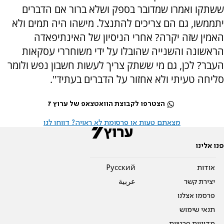
ששתקו ואמרו שמדובר בספק ושלא ברור אם הדברים
יתממשו, גם הם צריכים להתנצל. מישהו היה תמים ולא
האמין שזה יקרה? אחרי הניסיון של האינתיפאדה
הראשונה והשנייה שהובלו על ידי משוחררי עסקאות
העבר? לכן, גם מי ששתק צריך לעשות חשבון נפש ולומר
סליחה טעיתי ולא אחזור על הדברים בעתיד".
הצטרפו לקבוצת הוואטצאפ של ערוץ 7
מצאתם טעות או פרסומת לא ראויה? דווחו לנו
פנו אלינו
אודות
Pусский
יצירת קשר
عربية
פרסמו אצלנו
תנאי שימוש