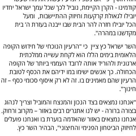
קודמינו - הקרן הקיימת, נוביל לכך שכל עמך ישראל יחדיו
יובילו לגאולת קרקעות וחיזוק ההתיישבות, ומעל
הכל יובילו חזרה להר הבית שבו ייבנה בעזרת ה' בית
מקדשנו במהרה".
השר ישראל כץ ציין כי "הרעיון הנוכחי של חידוש הקופה
הלאומית בימים הללו הוא לקחת עשייה ממלכתית
ארגונית ולהוריד אותה לרובד העממי ביותר של הקופה
הכחולה. כך אנשים ישימו במו ידיהם את הכסף לטובת
הרעיון שהם מאמינים בו. זה לא רק איסוף סכומי כסף – זה
חינוך".
"אנחנו נמצאים בצד הנכון והמנצח והמוביל וצריך לנהוג
בצורה ברורה - יש לנו אתגרים רבים באזור – מקרוב ורחוק.
אנחנו נמצאים באזור שהאדמה בוערת בו ואנחנו פועלים
לחיזוק הביטחון הפנימי והחיצוני", הבהיר השר כץ.