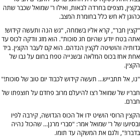
בקצין, מצפים בחרדה לבאות, ואילו ר' שמואל שכבר שתה
כהוגן לא חש כלל בחומרת המצב.
"קצין חבר", קרא אליו בשמחה, "גש הנה ותעשה קידוש!
אתה בטח יודע שהיום חג סוכות". הוא מזג וודקה לכוס עד
גדותיה והושיטה לקצין הנדהם. הוא קם לעבר הקצין. ביד
אחת אחז בכוס המלאה ובשנייה טפח בחום על גבו של
הקצין.
"נו, אל תתבייש... תעשה קידוש לכבוד יום טוב של סוכות!"
חבריו של שמואל רצו להיעלם מרוב פחדם על חוצפתו של
חברם.
הקצין הרוסי הושיט ידו אל הכוס הגדושה, קירבה לפיו
ובסיועו של ר' שמואל אמר: "סברי מרנן... שהכול נהיה
בדברו!", ולגם את המשקה עד תומו.