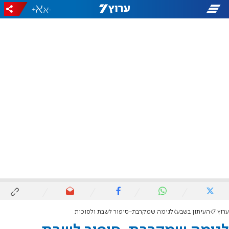
+
-
ערוץ 7
העיתון בשבע
לגימה שמקרבת-סיפור לשבת ולסוכות