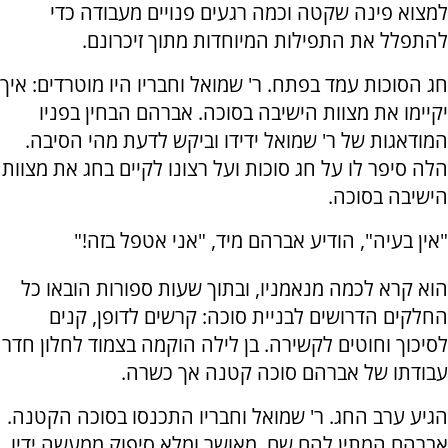
למצוא פינה שקטה וכמה רגעים פנויים מעבודה כדי
להתפלל את התפילות המיוחדות מתוך זיכרונם.
חג הסוכות עמד בפתח. ר' שמואל וחבריו היו מוטרדים: איך
יקיימו את מצוות הישיבה בסוכה. אברהם הבחין בפניו
המודאגות של ר' שמואל ידידו וביקש לדעת מהי הסיבה.
הלה סיפר לו על חג סוכות ועל רצונו לקיים בחג את מצוות
הישיבה בסוכה.
"אין בעיה", הודיע אברהם מיד, "אני אטפל בזה!"
הוא קרא לכמה מנאמניו, ובתוך שעות ספורות הובאו כל
החלקים הדרושים לבניית סוכה: קרשים לדופן, קנים
לסיכוך וחוטים לקשירה. בן לילה הוקמה בצמוד לחלון חדר
עבודתו של אברהם סוכה קטנה אך כשרה.
הגיע ערב החג. ר' שמואל וחבריו התכנסו בסוכה הקטנה.
אברהם המתין להם שם, מאושר ומלא סיפוק ממעשה ידיו.