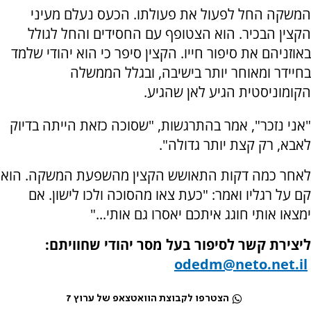
המשקה החל לפעול את פעולתו. הכעס נעלם מעיני
הקצין הבכיר. הוא הצטופף עם החסידים והחל לגולל
באוזניהם את סיפור חייו. הקצין סיפר כי הוא יהודי שלמד
בחיידר ומאוחר יותר בישיבה, ובגלל הממשלה
הקומוניסטית הגיע לאן שהגיע.
"אני נזכר", אמר בהתרגשות, "שסוכה כזאת הייתה בדיוק
לאבא, רק קצת יותר גדולה".
לאחר כמה דקות התאושש הקצין מהשפעת המשקה. הוא
קם על רגליו ואמר: "כעת צאו מהסוכה ולכו לישון. אם
ימצאו אותי חוגג איתכם יאסרו גם אותי..."
ליצירת קשר לסיפור בעל מסר יהודי שחוויתם:
odedm@neto.net.il
הצטרפו לקבוצת הוואטצאפ של ערוץ 7