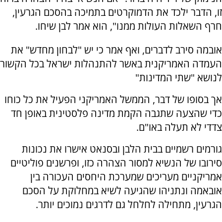
זו, הדבר ילכד את הדמוקרטים בתמיכה בהסכם הגרעין,
חרף השאלות העולות ממנו", הוא אמר לבן שיחו.
אובמה סירב לדברים, ואף אמר כי יש "לבחון מחדש" את
העמדה האמריקנית באשר להתנהלות ישראל בכל הקשור
לנושא "שתי המדינות"
אך בסופו של דבר, הממשל האמריקני הפעיל את כל כוחו
כדי שהצעה שתגבה הקמת מדינה פלסטינית באופן חד
צדדי לא תעלה באו"ם.
גורמים רשמיים בבית הלבן ובסנאט אישרו את נכונות
סירובו של הנשיא למסור הצהרה כזו, ופרשנים פוליטיים
אמריקניים מעריכים שמערכת היחסים העכורה בין
אובאמה ונתניהו שהגיעה לשיא במחלוקת על הסכם
הגרעין, מתחילה לחלחל גם לדרגים נמוכים יותר.