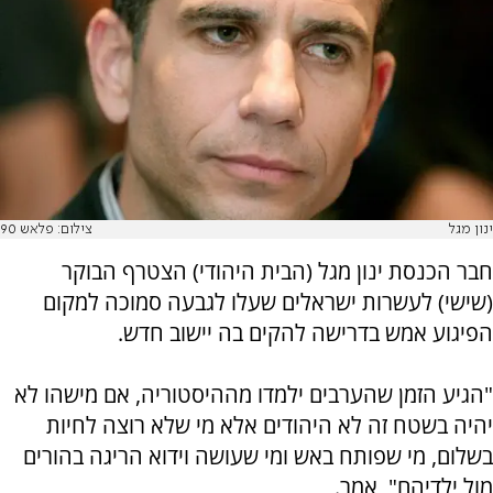
ינון מגל
צילום: פלאש 90
חבר הכנסת ינון מגל (הבית היהודי) הצטרף הבוקר
(שישי) לעשרות ישראלים שעלו לגבעה סמוכה למקום
הפיגוע אמש בדרישה להקים בה יישוב חדש.
"הגיע הזמן שהערבים ילמדו מההיסטוריה, אם מישהו לא
יהיה בשטח זה לא היהודים אלא מי שלא רוצה לחיות
בשלום, מי שפותח באש ומי שעושה וידוא הריגה בהורים
מול ילדיהם", אמר.