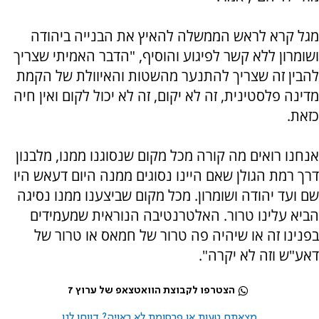
מגל קרא לראש הממשלה להאיץ את הבנייה ביהודה
ושומרון ללא קשר לפיגוע והוסיף, "הדבר האמיתי שצריך
להבין זה שצריך להתנער מהשטות והאיוולת של הקמת
מדינה פלסטינית, זה לא יקום, זה לא יכול לקום ואין חיה
כזאת.
אנחנו רואים מה קורה מכל מקום שנסוגנו ממנו, מלבנון
דרך רמת הגולן שאם היינו נסוגים ממנה היום דעאש היו
שם ועד יהודה ושומרון. מכל מקום שביצענו ממנו נסיגה
הביא עלינו טרור. האלטרנטיבה הנוראית שמעמידים
בפנינו זה או שיהיה פה טרור של חמאס או טרור של
דאע"ש וזה לא יקרה".
הצטרפו לקבוצת הוואטצאפ של ערוץ 7
מצאתם טעות או פרסומת לא ראויה? דווחו לנו