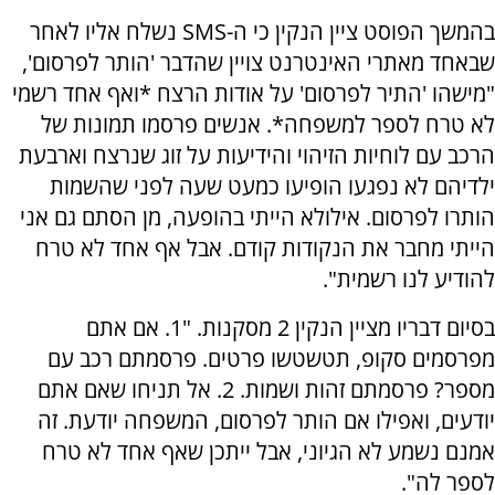
בהמשך הפוסט ציין הנקין כי ה-SMS נשלח אליו לאחר
שבאחד מאתרי האינטרנט צויין שהדבר 'הותר לפרסום',
"מישהו 'התיר לפרסום' על אודות הרצח *ואף אחד רשמי
לא טרח לספר למשפחה*. אנשים פרסמו תמונות של
הרכב עם לוחיות הזיהוי והידיעות על זוג שנרצח וארבעת
ילדיהם לא נפגעו הופיעו כמעט שעה לפני שהשמות
הותרו לפרסום. אילולא הייתי בהופעה, מן הסתם גם אני
הייתי מחבר את הנקודות קודם. אבל אף אחד לא טרח
להודיע לנו רשמית".
בסיום דבריו מציין הנקין 2 מסקנות. "1. אם אתם
מפרסמים סקופ, תטשטשו פרטים. פרסמתם רכב עם
מספר? פרסמתם זהות ושמות. 2. אל תניחו שאם אתם
יודעים, ואפילו אם הותר לפרסום, המשפחה יודעת. זה
אמנם נשמע לא הגיוני, אבל ייתכן שאף אחד לא טרח
לספר לה".