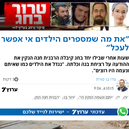
"את מה שמספרים הילדים אי אפשר
לעכל"
שעות אחרי שבילו יחד בחג קיבלה הרבנית חנה הנקין את
ההודעה על רציחת בנה וכלתה. "נגדל את הילדים כמו שאיתם
ונעמה היו רוצים".
עדו בן פורת
3 דקות
6.10.15, 9:06
טרור
נריה
איתם ונעמה הנקין הי"ד
טרור בחג
הרבנית חנה הנקין