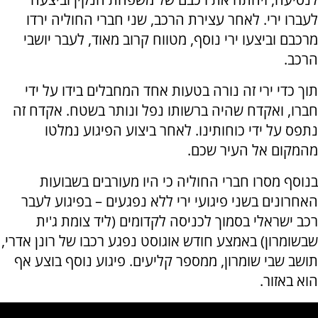
לעברו ירי. לאחר עצירת הרכב, שני חברי החוליה ירדו
מרכבם וביצעו ירי נוסף, מטווח קרוב מאוד, לעבר יושבי
הרכב.
תוך כדי ירי זה נורה בטעות אחד המחבלים בידו על ידי
חברו, ואקדח שהיה ברשותו נפל ונותר בשטח. אקדח זה
נתפס על ידי כוחותינו. לאחר ביצוע הפיגוע נמלטו
מהמקום אל העיר שכם.
בנוסף מסרו חברי החוליה כי היו מעורבים בשבועות
האחרונים בשני פיגועי ירי ללא נפגעים – בפיגוע לעבר
רכב ישראלי בסמוך לכניסה לקדומים (ליד צומת ג'ית
שבשומרון) באמצע חודש אוגוסט נפגע רכבו של רונן אדרי,
תושב שבי שומרון, ממספר קליעים. פיגוע נוסף בוצע אף
הוא באזור.