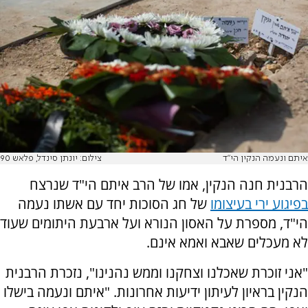
איתם ונעמה הנקין הי"ד
צילום: יונתן סינדל, פלאש 90
הרבנית חנה הנקין, אמו של הרב איתם הי"ד שנרצח
בפיגוע ירי בעיצומו
של חג הסוכות יחד עם אשתו נעמה
הי"ד, מספרת על האסון הנורא ועל ארבעת היתומים שעוד
לא מעכלים שאבא ואמא אינם.
"אני זוכרת שאכלנו וצחקנו וממש נהנינו", נזכרת הרבנית
הנקין בראיון לעיתון ידיעות אחרונות. "איתם ונעמה בישלו