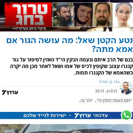
נטע הקטן שאל: מה עושה הגור אם
אמא מתה?
בנם של הרב איתם ונעמה הנקין הי"ד האזין לסיפור על גור
קנגרו עצוב שקופץ לכיס של אמו ושאל לאחר מכן מה יקרה
כשהאמא של הקנגרו תמות.
עדו בן פורת
6.10.15, 20:13
איתם ונעמה הנקין הי"ד
טרור בחג