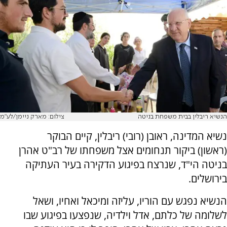
הנשיא ריבלין בבית משפחת בניטה
צילום: מארק ניימן/לע"מ
נשיא המדינה, ראובן (רובי) ריבלין, קיים הבוקר
(ראשון) ביקור תנחומים אצל משפחתו של רב"ט אהרן
בניטה הי"ד, שנרצח בפיגוע הדקירה בעיר העתיקה
בירושלים.
הנשיא נפגש עם הוריו, עליזה ומיכאל ואחיו, ושאל
לשלומה של כלתם, אדל וילדיה, שנפצעו בפיגוע שבו