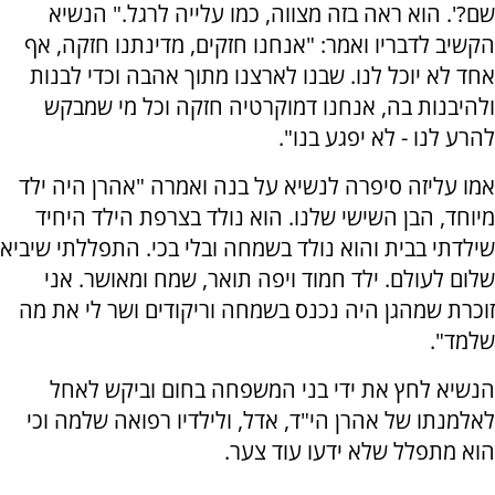
שם?'. הוא ראה בזה מצווה, כמו עלייה לרגל." הנשיא
הקשיב לדבריו ואמר: "אנחנו חזקים, מדינתנו חזקה, אף
אחד לא יוכל לנו. שבנו לארצנו מתוך אהבה וכדי לבנות
ולהיבנות בה, אנחנו דמוקרטיה חזקה וכל מי שמבקש
להרע לנו - לא יפגע בנו".
אמו עליזה סיפרה לנשיא על בנה ואמרה "אהרן היה ילד
מיוחד, הבן השישי שלנו. הוא נולד בצרפת הילד היחיד
שילדתי בבית והוא נולד בשמחה ובלי בכי. התפללתי שיביא
שלום לעולם. ילד חמוד ויפה תואר, שמח ומאושר. אני
זוכרת שמהגן היה נכנס בשמחה וריקודים ושר לי את מה
שלמד".
הנשיא לחץ את ידי בני המשפחה בחום וביקש לאחל
לאלמנתו של אהרן הי"ד, אדל, ולילדיו רפואה שלמה וכי
הוא מתפלל שלא ידעו עוד צער.