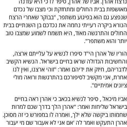
נרצח אהרן. אביו של אהרן, סיפר לו כי היא עודנה
מאושפזת בבית החולים ומתחזקת וכי מצבו של נכדם
שנפצע גם הוא בפיגוע משתפר, "בבוקר שאחרי הרצח
הנורא ביקרה רעייתי נחמה את נכדכם בן השנתיים בבית
החולים והתרגשה מאוד, היא תשמח לשמוע שמצבו טוב
יותר והוא משתפר".
הוריו של אהרן הי"ד סיפרו לנשיא על עלייתם ארצה,
והחשיבות הגדולה שראו בחיים בישראל. הנשיא הקשיב
לדבריהם, חיזק את ידיהם ואמר: "זוהי ארצנו, ואין לנו
אחרת, אני מקשיב לסיפורכם בהתרגשות ורואה מולי
ציונים אמיתיים".
אביו מיכאל , סיפר לנשיא בכאב כי אהרן ראה בחיים
בישראל שליחות ואמר: "אהרן הלך בדרך שכם למרות
שחמותו ביקשה שלא ילך, ואמרה לו במפורש כי זה מסוכן.
אהרן התעקש ואמר לה 'אם אני לא אעבור שם מי יעבור