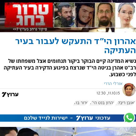
אהרון הי"ד התעקש לעבור בעיר
העתיקה
נשיא המדינה קיים הבוקר ביקור תנחומים אצל משפחתו של
רב"ט אהרן בניטה הי"ד שנרצח בפיגוע הדקירה בעיר העתיקה
לפני כשבוע.
אורלי הררי
11.10.15, 12:30
ראובן ריבלין
אהרון בנט הי"ד
טרור בחג