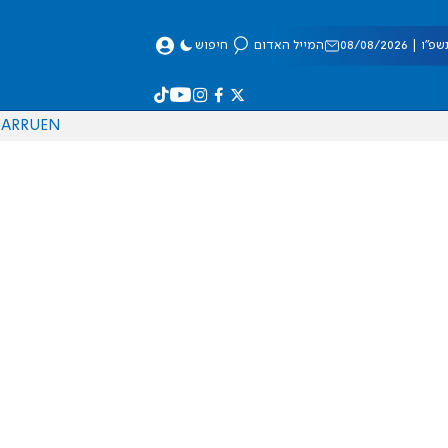
 08/08/2026
המייל האדום
חיפוש
AR
RU
EN