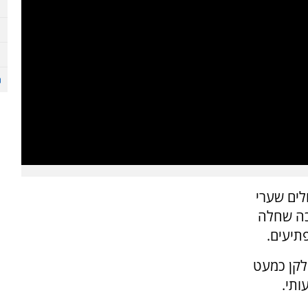
לים שערי
כה שחלה
תיעים.
לקן כמעט
ותי.