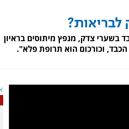
 לבריאות?
בד בשערי צדק, מנפץ מיתוסים בראיון
א