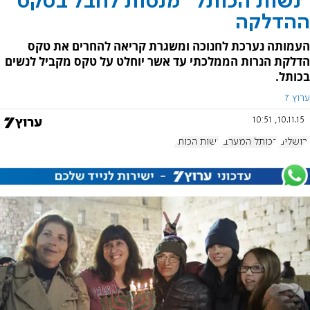
"נשות הכותל" מנסות לחבל בטקס
ההדלקה
העמותה נערכת לחנוכה ומשגרת קריאה להחרים את טקס
הדלקת הנרות הממלכתי עד אשר יוחלט על טקס מקביל לנשים
בכותל.
ערוץ 7
10.11.15, 10:51
ירושלים
הכותל המערבי
נשות הכותל