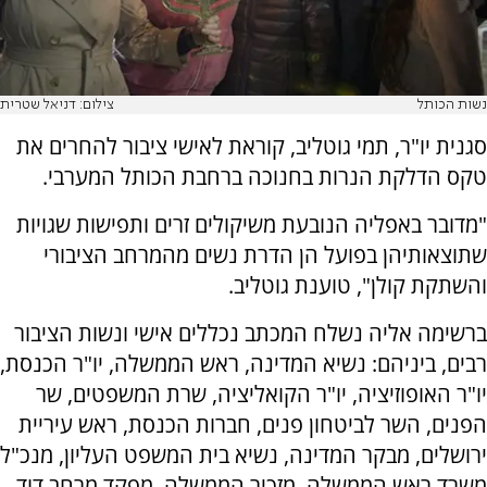
נשות הכותל
צילום: דניאל שטרית
סגנית יו"ר, תמי גוטליב, קוראת לאישי ציבור להחרים את
טקס הדלקת הנרות בחנוכה ברחבת הכותל המערבי.
"מדובר באפליה הנובעת משיקולים זרים ותפישות שגויות
שתוצאותיהן בפועל הן הדרת נשים מהמרחב הציבורי
והשתקת קולן", טוענת גוטליב.
ברשימה אליה נשלח המכתב נכללים אישי ונשות הציבור
רבים, ביניהם: נשיא המדינה, ראש הממשלה, יו"ר הכנסת,
יו"ר האופוזיציה, יו"ר הקואליציה, שרת המשפטים, שר
הפנים, השר לביטחון פנים, חברות הכנסת, ראש עיריית
ירושלים, מבקר המדינה, נשיא בית המשפט העליון, מנכ"ל
משרד ראש הממשלה, מזכיר הממשלה, מפקד מרחב דוד