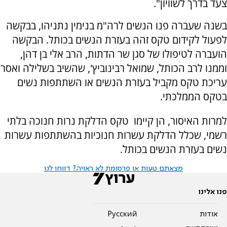
צעד בדרך לשוויון".
בשנה שעברה פנו הנשים לרה"מ בנימין נתניהו, בבקשה
לפעול לקידום טקס זהה בעזרת הנשים בכותל. הבקשה
הועברה לטיפולו של סגן שר הדתות, הרב אלי בן דהן,
וממנו לרב הכותל, שמואל רבינוביץ', שהשיב בשלילה ואסר
עריכת טקס מקביל בעזרת הנשים או השתתפות נשים
בטקס הממלכתי.
למרות האיסור, הן קיימו טקס הדלקת נרות חנוכה בלתי
רשמי, שכלל הדלקת עשרות חנוכיות בהשתתפות עשרות
נשים בעזרת הנשים בכותל.
מצאתם טעות או פרסומת לא ראויה? דווחו לנו
פנו אלינו
אודות
Pусский