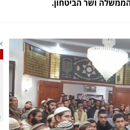
ממשלה ושר הביטחון.
א