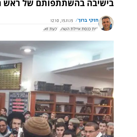
בישיבה בהשתתפותם של ראש ה
חזקי ברוך
15.11.15, 12:10
בית כנסת איילת השחר
גבעת זאה