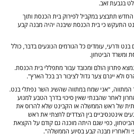
לט בגבעת זאב.
סת החדש תתבצע במקביל לפירוק בית הכנסת ותוך
ט התעקש כי בית הכנסת שיבנה יהיה מבנה קבע
ט ודרעי, עומדים כל הגורמים הנוגעים בדבר, כולל
 ומשרד הביטחון.
מצא פתרון הולם ומכובד עבור מתפללי בית הכנסת.
ס ולא ייגרם צער גדול לציבור רב בכל הארץ".
ור המתווה, "אני שמח במתווה שהשיג השר נפתלי בנט.
חרון לאחר שהבנתי שאין סיכוי בדרך הטבע למנוע
תית של ראש הממשלה או הקבינט שלא להרוס את
עים אינטנסיביים בין הצדדים לחצתי את ראש
יטחון, כפי שגם היתה מוכנה גם קודם על הקצאת
 ולאחריו מבנה קבע בסיוע הממשלה".