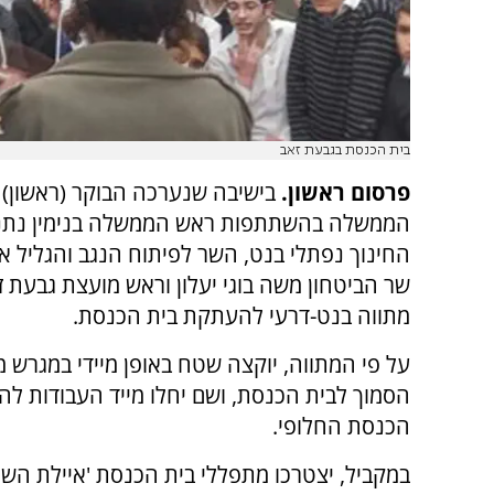
בית הכנסת בגבעת זאב
פרסום ראשון.
בישיבה שנערכה הבוקר (ראשון)
הממשלה בהשתתפות ראש הממשלה בנימין נתני
החינוך נפתלי בנט, השר לפיתוח הנגב והגליל אר
שר הביטחון משה בוגי יעלון וראש מועצת גבעת ז
מתווה בנט-דרעי להעתקת בית הכנסת.
על פי המתווה, יוקצה שטח באופן מיידי במגרש 
הסמוך לבית הכנסת, ושם יחלו מייד העבודות לה
הכנסת החלופי.
במקביל, יצטרכו מתפללי בית הכנסת 'איילת הש