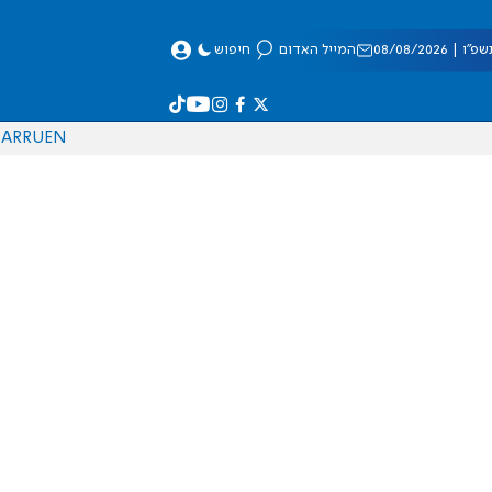
 08/08/2026
המייל האדום
חיפוש
AR
RU
EN