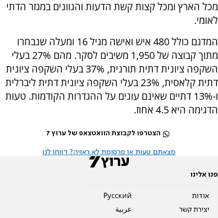
מכל הארץ ומכל קצות קשת הדעות והגוונים במגזר הדתי
לאומי.
המדגם כולל 480 איש ואישה מגיל 16 ומעלה שנבחרו
מתוך קבוצה של 1,950 משיבים לסקר. מהם 27% בעלי
השקפה ציונית דתית תורנית, 37% בעלי השקפה ציונית
דתית קלאסית, 23% בעלי השקפה ציונית דתית ליברלית
ו-13% דתיים שאינם עונים על ההגדרות הקודמות. טעות
הדגימה היא 4.5 אחוז.
הצטרפו לקבוצת הוואטצאפ של ערוץ 7
מצאתם טעות או פרסומת לא ראויה? דווחו לנו
פנו אלינו
אודות
Pусский
יצירת קשר
عربية