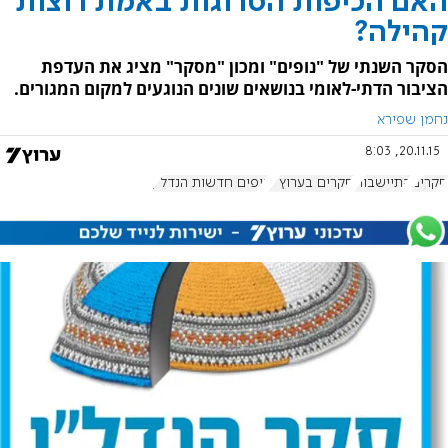
האם הכיפות הסרוגות באמת רוצות
קהילה?
הסקר השנתי של "נופים" ומכון "מסקר" מציג את העדפת
הציבור הדתי-לאומי בנושאים שונים הנוגעים למקום המגורים.
נחמן שפירא
20.11.15, 8:03
סקרים
התיישבות
סקרים בערוץ 7
נופים חדשות הנדל"ן