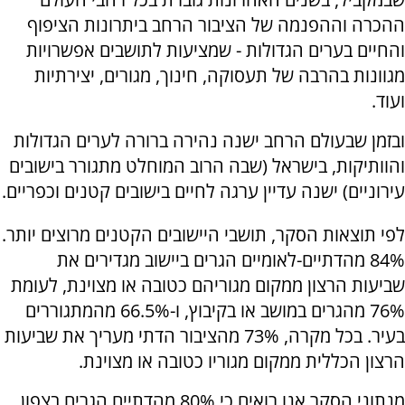
ההכרה וההפנמה של הציבור הרחב ביתרונות הציפוף
והחיים בערים הגדולות - שמציעות לתושבים אפשרויות
מגוונות בהרבה של תעסוקה, חינוך, מגורים, יצירתיות
ועוד.
ובזמן שבעולם הרחב ישנה נהירה ברורה לערים הגדולות
והוותיקות, בישראל (שבה הרוב המוחלט מתגורר בישובים
עירוניים) ישנה עדיין ערגה לחיים בישובים קטנים וכפריים.
לפי תוצאות הסקר, תושבי היישובים הקטנים מרוצים יותר.
84% מהדתיים-לאומיים הגרים ביישוב מגדירים את
שביעות הרצון ממקום מגוריהם כטובה או מצוינת, לעומת
76% מהגרים במושב או בקיבוץ, ו-66.5% מהמתגוררים
בעיר. בכל מקרה, 73% מהציבור הדתי מעריך את שביעות
הרצון הכללית ממקום מגוריו כטובה או מצוינת.
מנתוני הסקר אנו רואים כי 80% מהדתיים הגרים בצפון