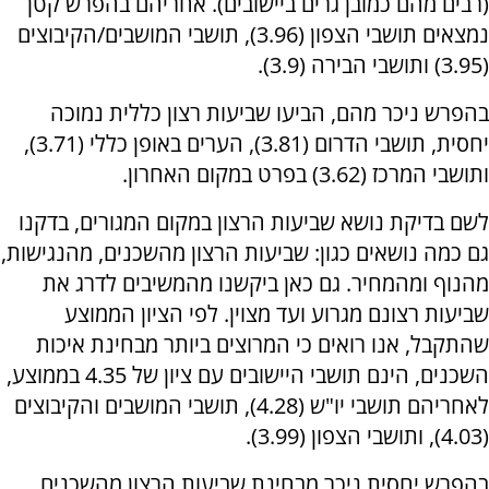
(רבים מהם כמובן גרים ביישובים). אחריהם בהפרש קטן
נמצאים תושבי הצפון (3.96), תושבי המושבים/הקיבוצים
(3.95) ותושבי הבירה (3.9).
בהפרש ניכר מהם, הביעו שביעות רצון כללית נמוכה
יחסית, תושבי הדרום (3.81), הערים באופן כללי (3.71),
ותושבי המרכז (3.62) בפרט במקום האחרון.
לשם בדיקת נושא שביעות הרצון במקום המגורים, בדקנו
גם כמה נושאים כגון: שביעות הרצון מהשכנים, מהנגישות,
מהנוף ומהמחיר. גם כאן ביקשנו מהמשיבים לדרג את
שביעות רצונם מגרוע ועד מצוין. לפי הציון הממוצע
שהתקבל, אנו רואים כי המרוצים ביותר מבחינת איכות
השכנים, הינם תושבי היישובים עם ציון של 4.35 בממוצע,
לאחריהם תושבי יו"ש (4.28), תושבי המושבים והקיבוצים
(4.03), ותושבי הצפון (3.99).
בהפרש יחסית ניכר מבחינת שביעות הרצון מהשכנים