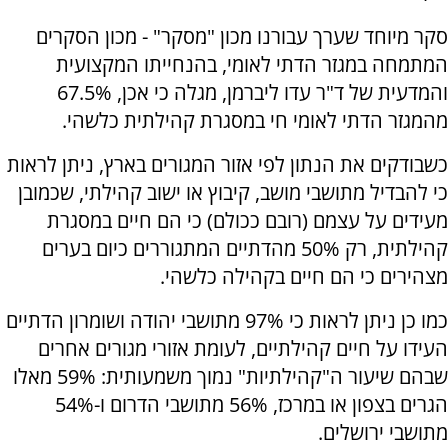
סקר מיוחד שערך עבורנו מכון "מסקר" - מכון הסקרים
המתמחה במגזר הדתי לאומי, בהנחייתו המקצועית
והמדעית של ד"ר עדו ליברמן, מגלה כי אכן, 67.5%
מהמגזר הדתי לאומי חי במסגרת קהילתית כלשהי.
כשבודקים את הנתון לפי אזור המגורים בארץ, ניתן לראות
כי להבדיל מתושבי מושב, קיבוץ או ישוב קהילתי, שכמובן
מעידים על עצמם (רובם ככולם) כי הם חיים במסגרת
קהילתית, רק 50% מהדתיים המתגוררים כיום בערים
מצהירים כי הם חיים בקהילה כלשהי.
כמו כן ניתן לראות כי 97% מתושבי יהודה ושומרון הדתיים
העידו על חיים קהילתיים, לעומת אזורי מגורים אחרים
שבהם שיעור ה"קהילתיות" נמוך משמעותית: 59% מאלו
הגרים בצפון או במרכז, 56% מתושבי הדרום ו-54%
מתושבי ירושלים.