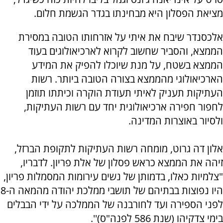
מציאת הפסלון היא מבחינתו בגדר הגשמת חלום.
אלכסנדר שיבח את איתי על אזרחותו הטובה במסירת
הממצא, והסביר שחשוב לקרוא לארכיאולוגים בעוד
הממצא בשטח, על מנת שיוכלו להפיק את המידע
הארכיאולוגי מהממצא בצורה הטובה ביותר. רשות
העתיקות תעניק לאיתי תעודת הוקרה וכיתתו תוזמן
לחפור חפירה ארכיאולוגית יחד עם רשות העתיקות,
ולסיור באוצרות המדינה.
אלון דה גרוט, מומחה רשות העתיקות לתקופת הברזל,
זיהה את הממצא כראש פסלון של אלת פריון. לדבריו,
"צלמיות כאלו, בדמותן של נשים עירומות המסמלות פריון,
היו נפוצות בבתיהם של תושבי ממלכת יהודה מהמאה ה-8
לפני הספירה ועד לחורבנה של הממלכה על ידי הבבלים
בימי צדקיהו (שנת 586 לפנה"ס)''.