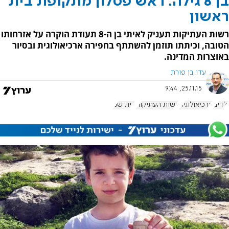
בן 8 גילה: ראש פסלון מתקופת בית
ראשון
רשות העתיקות תעניק לאיתי בן ה-8 תעודת הוקרה על אזרחותו
הטובה, וכיתתו תוזמן להשתתף בחפירה ארכיאולוגית ובסיור
באוצרות המדינה.
עדו בן פורת
25.11.15, 9:44
ילדים
ארכיאולוגיה
רשות העתיקות
בית שני