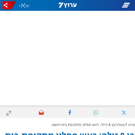
+
-
ערוץ 7
בארץ
בן 8 גילה: ראש פסלון מתקופת בית ראשון