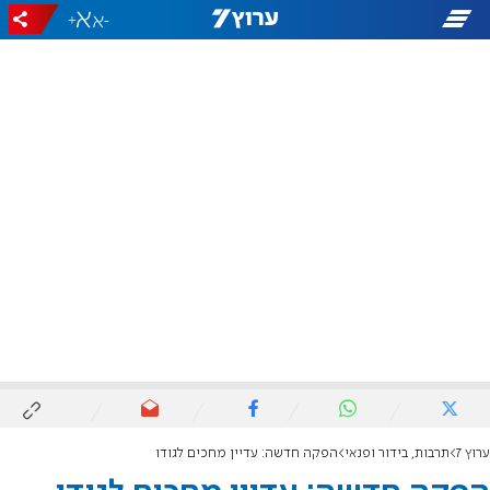
+
-
ערוץ 7
תרבות, בידור ופנאי
הפקה חדשה: עדיין מחכים לגודו