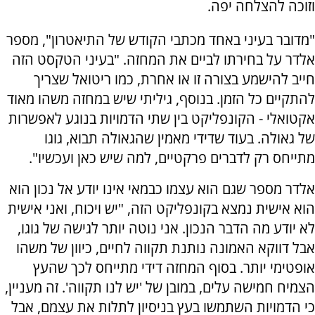
וזוכה להצלחה יפה.
"מדובר בעיני באחד מכתבי הקודש של התיאטרון", מספר
אלדר על בחירתו לביים את המחזה. "בעיני הטקסט הזה
חייב להישמע בצורה זו או אחרת, כמו ריטואל שצריך
להתקיים כל הזמן. בנוסף, גיליתי שיש במחזה משהו מאוד
אקטואלי - הקונפליקט בין שתי הדמויות בנוגע לאפשרות
של גאולה. בעוד שדידי מאמין שהגאולה תבוא, גוגו
מתייחס רק לדברים פרקטיים, למה שיש כאן ועכשיו".
אלדר מספר שגם הוא עצמו כבמאי אינו יודע אל נכון הוא
הוא אישית נמצא בקונפליקט הזה, "יש ויכוח, ואני אישית
לא יודע מה הדבר הנכון. אני נוטה יותר לגישה של גוגו,
אבל דווקא האמונה נותנת תקווה לחיים, כיוון של משהו
אופטימי יותר. בסוף המחזה דידי מתייחס לכך שהעץ
הצמיח חמישה עלים, במובן של 'יש לנו תקווה'. זה מעניין,
כי הדמויות השתמשו בעץ בניסיון לתלות את עצמם, אבל