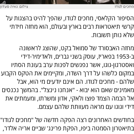
מחכים לגודו
צילום: גאיה סעדון
הסיפור הקלאסי, מחכים לגודו, שהפך להיט בהצגות על
קרשי תיאטראות רבים בארץ ובעולם, הוא מחזה חידתי
שלא נותן תשובות.
מחזה האבסורד של סמואל בקט, שהוצג לראשונה
ב-1953 בפאריז, עוסק בשני גברים, ולאדימיר-דידי
ואסטרגון-גוגו, אשר נפגשים לפנות ערב בעונת הסתיו
במקום כלשהו על דרך השדה, ומקיימים את הטקס הקבוע
שלהם - מחכים לגודו. הם אינם יודעים מי הוא, אבל
מאמינים שאם הוא יבוא - "אנחנו נינצל". בהמשך נכנסים
אל הבמה הצמד פוצו ולאקי, אדון ומשרתו, ומעמתים את
דידי וגוגו עם מראה מעוותת שלהם עצמם.
בחודשים האחרונים רצה הפקה חדשה של "מחכים לגודו"
בתיאטרון הסמטה ביפו, הפקת פרינג' שביים אריה אלדר,