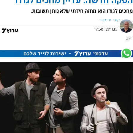
הפקה חדשה: עדיין מחכים לגודו
מחכים לגודו הוא מחזה חידתי שלא נותן תשובות.
קובי פינקלר
29.11.15, 17:38
הצגה