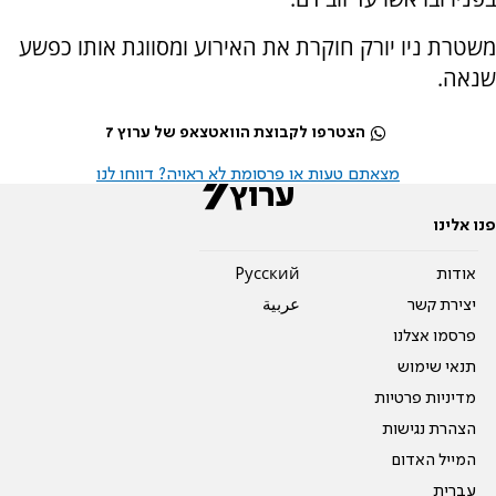
משטרת ניו יורק חוקרת את האירוע ומסווגת אותו כפשע
שנאה.
הצטרפו לקבוצת הוואטצאפ של ערוץ 7
מצאתם טעות או פרסומת לא ראויה? דווחו לנו
פנו אלינו
אודות
Pусский
יצירת קשר
عربية
פרסמו אצלנו
תנאי שימוש
מדיניות פרטיות
הצהרת נגישות
המייל האדום
עברית