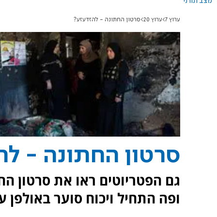
מצב תורני
ערוץ 7
ערוץ 20
סרטון החתונה - להזדעזע?
סרטון החתונה - לה
גם הפטריוטים ראו את סרטון הח
ופה התחיל ויכוח סוער באולפן ע