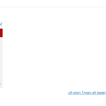
א
ומת לא ראויה? דווחו לנו