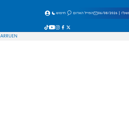
 06/08/2026
המייל האדום
חיפוש
AR
RU
EN